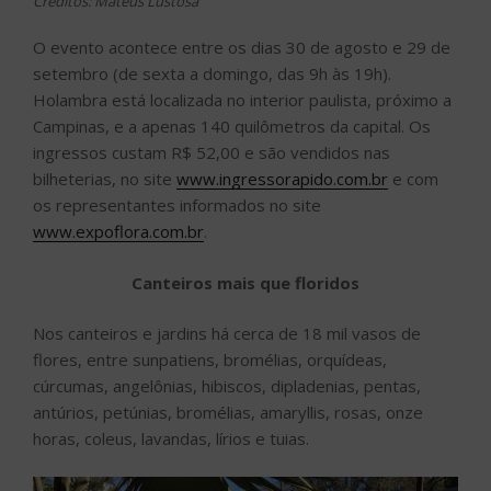
Créditos: Mateus Lustosa
O evento acontece entre os dias 30 de agosto e 29 de
setembro (de sexta a domingo, das 9h às 19h).
Holambra está localizada no interior paulista, próximo a
Campinas, e a apenas 140 quilômetros da capital. Os
ingressos custam R$ 52,00 e são vendidos nas
bilheterias, no site
www.ingressorapido.com.br
e com
os representantes informados no site
www.expoflora.com.br
.
Canteiros mais que floridos
Nos canteiros e jardins há cerca de 18 mil vasos de
flores, entre sunpatiens, bromélias, orquídeas,
cúrcumas, angelônias, hibiscos, dipladenias, pentas,
antúrios, petúnias, bromélias, amaryllis, rosas, onze
horas, coleus, lavandas, lírios e tuias.