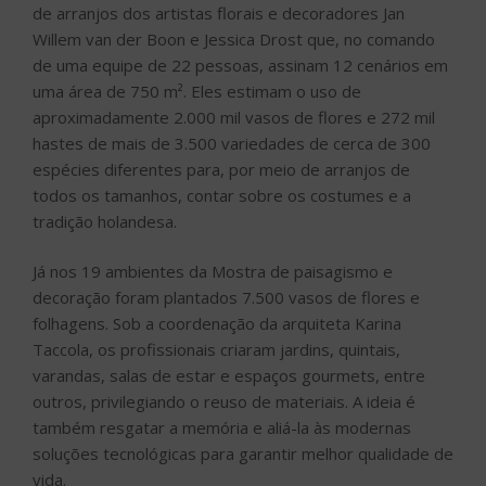
de arranjos dos artistas florais e decoradores Jan
Willem van der Boon e Jessica Drost que, no comando
de uma equipe de 22 pessoas, assinam 12 cenários em
uma área de 750 m². Eles estimam o uso de
aproximadamente 2.000 mil vasos de flores e 272 mil
hastes de mais de 3.500 variedades de cerca de 300
espécies diferentes para, por meio de arranjos de
todos os tamanhos, contar sobre os costumes e a
tradição holandesa.
Já nos 19 ambientes da Mostra de paisagismo e
decoração foram plantados 7.500 vasos de flores e
folhagens. Sob a coordenação da arquiteta Karina
Taccola, os profissionais criaram jardins, quintais,
varandas, salas de estar e espaços gourmets, entre
outros, privilegiando o reuso de materiais. A ideia é
também resgatar a memória e aliá-la às modernas
soluções tecnológicas para garantir melhor qualidade de
vida.