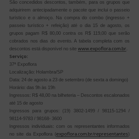
São concedidos descontos, também, para os grupos que
adquirirem antecipadamente o pacote que inclui o passeio
turístico e o almoço. Na compra do combo (ingresso +
passeio turístico + refeição) até o dia 15 de agosto, os
grupos pagam R$ 80,00 contra os R$ 119,00 que serão
cobrados nos dias do evento. A tabela completa com os
www.expoflora.com.br
descontos está disponível no site
.
Serviço:
37ª Expoflora
Localização: Holambra/SP
Data: 24 de agosto a 23 de setembro (de sexta a domingo)
Horário: das 9h às 19h
Ingressos: R$ 48,00 na bilheteria – Descontos escalonados
até 15 de agosto
Ingressos para grupos: (19) 3802-1499 / 98115-1294 /
98114-9783 / 98168- 3600
Ingressos individuais: com os representantes informados
expoflora.com.br/representantes
no site da Expoflora (
)