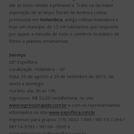
dar as boas-vindas à primavera. Trata-se da maior
exposição de arranjos florais da América Latina,
promovida em
Holambra
, antiga colônia holandesa e
hoje um município de 15 mil habitantes que responde
por quase a metade de todo o comércio brasileiro de
flores e plantas ornamentais.
Serviço
38ª Expoflora
Localização: Holambra – SP
Data: 30 de agosto a 29 de setembro de 2019, de
sexta a domingo
Horário: das 9h às 19h
Ingressos: R$ 52,00 na bilheteria, no site
www.ingressorapido.com.br
e com os representantes
informados no site
www.expoflora.com.br
Ingressos para grupos: (19) 3802-1499 / 98115-1294 /
98114-9783 / 98168- 3600 e
centraldereservas@expoflora.com.br,