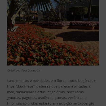
Créditos: Vera Longuini
Lançamentos e novidades em flores, como begônias e
lírios “dupla face”, petúnias que parecem pintadas à
mão, samambaias azuis, angelônias, portulacas,
gynuras, pagodas, asplênios, pineas, verônicas e
limoniuns coloridos estarão em exibição na Exposição