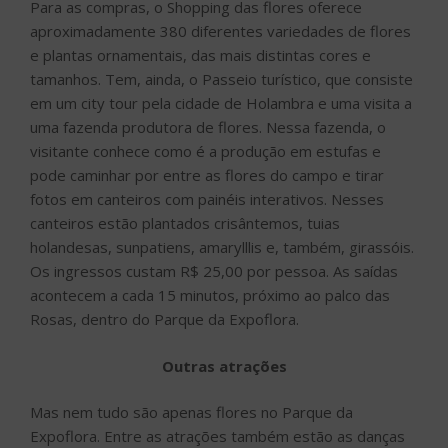
Para as compras, o Shopping das flores oferece
aproximadamente 380 diferentes variedades de flores
e plantas ornamentais, das mais distintas cores e
tamanhos. Tem, ainda, o Passeio turístico, que consiste
em um city tour pela cidade de Holambra e uma visita a
uma fazenda produtora de flores. Nessa fazenda, o
visitante conhece como é a produção em estufas e
pode caminhar por entre as flores do campo e tirar
fotos em canteiros com painéis interativos. Nesses
canteiros estão plantados crisântemos, tuias
holandesas, sunpatiens, amarylllis e, também, girassóis.
Os ingressos custam R$ 25,00 por pessoa. As saídas
acontecem a cada 15 minutos, próximo ao palco das
Rosas, dentro do Parque da Expoflora.
Outras atrações
Mas nem tudo são apenas flores no Parque da
Expoflora. Entre as atrações também estão as danças