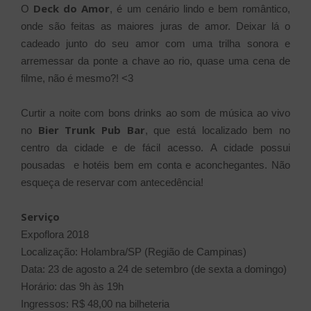
Deck do Amor
O
, é um cenário lindo e bem romântico,
onde são feitas as maiores juras de amor. Deixar lá o
cadeado junto do seu amor com uma trilha sonora e
arremessar da ponte a chave ao rio, quase uma cena de
filme, não é mesmo?! <3
Curtir a noite com bons drinks ao som de música ao vivo
Bier Trunk Pub Bar
no
, que está localizado bem no
centro da cidade e de fácil acesso. A cidade possui
pousadas e hotéis bem em conta e aconchegantes. Não
esqueça de reservar com antecedência!
Serviço
Expoflora 2018
Localização: Holambra/SP (Região de Campinas)
Data: 23 de agosto a 24 de setembro (de sexta a domingo)
Horário: das 9h às 19h
Ingressos: R$ 48,00 na bilheteria