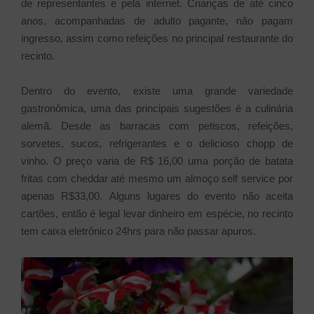
de representantes e pela internet. Crianças de até cinco
anos, acompanhadas de adulto pagante, não pagam
ingresso, assim como refeições no principal restaurante do
recinto.
Dentro do evento, existe uma grande variedade
gastronômica, uma das principais sugestões é a culinária
alemã. Desde as barracas com petiscos, refeições,
sorvetes, sucos, refrigerantes e o delicioso chopp de
vinho.
O preço varia de R$ 16,00 uma porção de batata
fritas com cheddar até mesmo um almoço self service por
apenas R$33,00.
Alguns lugares do evento não aceita
cartões, então é legal levar dinheiro em espécie, no recinto
tem caixa eletrônico 24hrs para não passar apuros.