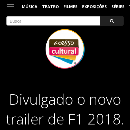
MÚSICA
TEATRO
FILMES
EXPOSIÇÕES
SÉRIES
ACESSO CULTURAL
Arte, Cultura Pop e Entretenimento
Divulgado o novo
trailer de F1 2018.