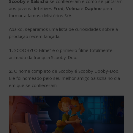
Scooby
e
Salsicha
se conheceram e como se juntaram
aos jovens detetives
Fred
,
Velma
e
Daphne
para
formar a famosa Mistérios S/A.
Abaixo, separamos uma lista de curiosidades sobre a
produção recém-lançada:
1.
“SCOOBY! O Filme” é o primeiro filme totalmente
animado da franquia Scooby-Doo.
2.
O nome completo de Scooby é Scooby Dooby-Doo.
Ele foi nomeado pelo seu melhor amigo Salsicha no dia
em que se conheceram.