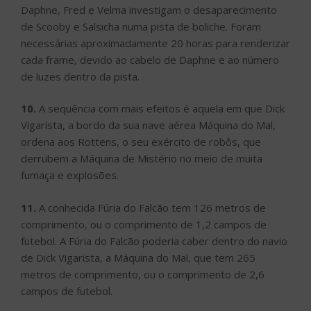
Daphne, Fred e Velma investigam o desaparecimento
de Scooby e Salsicha numa pista de boliche. Foram
necessárias aproximadamente 20 horas para renderizar
cada frame, devido ao cabelo de Daphne e ao número
de luzes dentro da pista.
10.
A sequência com mais efeitos é aquela em que Dick
Vigarista, a bordo da sua nave aérea Máquina do Mal,
ordena aos Rottens, o seu exército de robôs, que
derrubem a Máquina de Mistério no meio de muita
fumaça e explosões.
11.
A conhecida Fúria do Falcão tem 126 metros de
comprimento, ou o comprimento de 1,2 campos de
futebol. A Fúria do Falcão poderia caber dentro do navio
de Dick Vigarista, a Máquina do Mal, que tem 265
metros de comprimento, ou o comprimento de 2,6
campos de futebol.