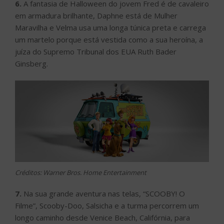
6.
A fantasia de Halloween do jovem Fred é de cavaleiro
em armadura brilhante, Daphne está de Mulher
Maravilha e Velma usa uma longa túnica preta e carrega
um martelo porque está vestida como a sua heroína, a
juíza do Supremo Tribunal dos EUA Ruth Bader
Ginsberg.
Créditos: Warner Bros. Home Entertainment
7.
Na sua grande aventura nas telas, “SCOOBY! O
Filme”, Scooby-Doo, Salsicha e a turma percorrem um
longo caminho desde Venice Beach, Califórnia, para