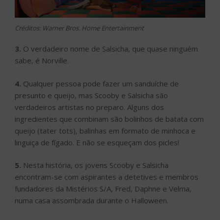
Créditos: Warner Bros. Home Entertainment
3.
O verdadeiro nome de Salsicha, que quase ninguém
sabe, é Norville.
4.
Qualquer pessoa pode fazer um sanduíche de
presunto e queijo, mas Scooby e Salsicha são
verdadeiros artistas no preparo. Alguns dos
ingredientes que combinam são bolinhos de batata com
queijo (tater tots), balinhas em formato de minhoca e
linguiça de fígado. E não se esqueçam dos picles!
5.
Nesta história, os jovens Scooby e Salsicha
encontram-se com aspirantes a detetives e membros
fundadores da Mistérios S/A, Fred, Daphne e Velma,
numa casa assombrada durante o Halloween.