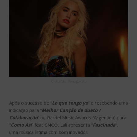
Créditos: Divulgação
Após o sucesso de “
Lo que tengo yo
” e recebendo uma
indicação para “
Melhor Canção de dueto /
Colaboração
” no Gardel Music Awards (Argentina) para
“
Como Así
” feat
CNCO
, Lali apresenta “
Fascinada
“,
uma música íntima com som inovador.