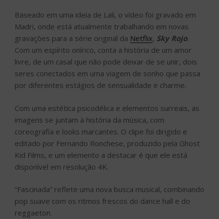
Baseado em uma ideia de Lali, o vídeo foi gravado em
Madri, onde está atualmente trabalhando em novas
gravações para a série original da
Netflix
,
Sky Rojo
.
Com um espírito onírico, conta a história de um amor
livre, de um casal que não pode deixar de se unir, dois
seres conectados em uma viagem de sonho que passa
por diferentes estágios de sensualidade e charme.
Com uma estética psicodélica e elementos surreais, as
imagens se juntam à história da música, com
coreografia e looks marcantes. O clipe foi dirigido e
editado por Fernando Ronchese, produzido pela Ghost
Kid Films, e um elemento a destacar é que ele está
disponível em resolução 4K.
“Fascinada” reflete uma nova busca musical, combinando
pop suave com os ritmos frescos do dance hall e do
reggaeton.