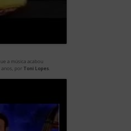
rque a música acabou
e anos, por
Toni Lopes
.