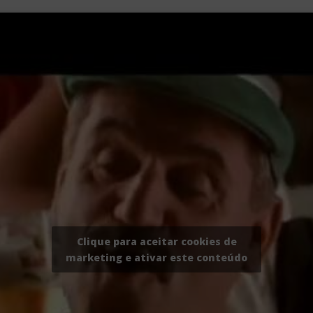
Clique para aceitar cookies de
marketing e ativar este conteúdo