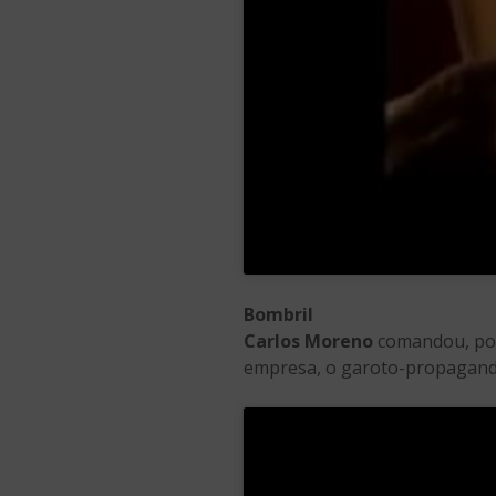
Bombril
Carlos Moreno
comandou, por
empresa, o garoto-propaganda