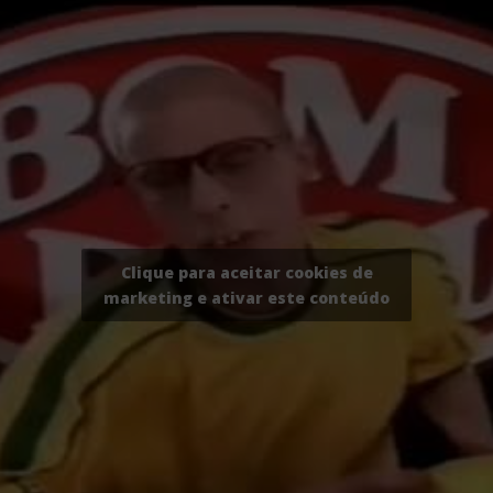
Clique para aceitar cookies de
marketing e ativar este conteúdo