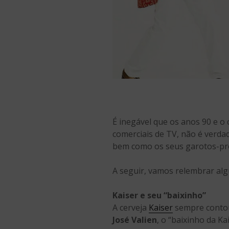
É inegável que os anos 90 e o
comerciais de TV, não é verd
bem como os seus garotos-pro
A seguir, vamos relembrar alg
Kaiser e seu “baixinho”
A cerveja
Kaiser
sempre contou
José Valien
, o “baixinho da K