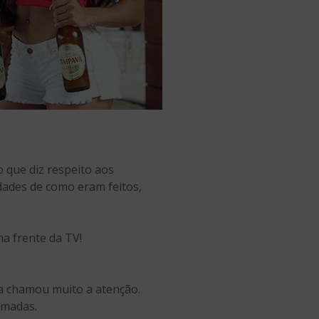
 que diz respeito aos
dades de como eram feitos,
a frente da TV!
a chamou muito a atenção.
amadas.