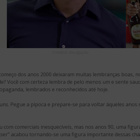
Créditos: Divulgação
 começo dos anos 2000 deixaram muitas lembranças boas, no
ade? Você com certeza lembra de pelo menos um e sente sau
paganda, lembrados e reconhecidos até hoje.
uns. Pegue a pipoca e prepare-se para voltar àqueles anos n
 com comerciais inesquecíveis, mas nos anos 90, uma figur
aiser” acabou tornando-se uma figura importante dessas ch