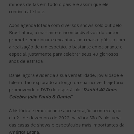
milhões de fãs em todo o país e é assim que ele
continua até hoje.
Após agenda lotada com diversos shows sold out pelo
Brasil afora, a marcante e inconfundível voz do cantor
promete emocionar e encantar ainda mais o público com
a realização de um espetáculo bastante emocionante e
especial, justamente para celebrar seus 40 gloriosos
anos de estrada.
Daniel agora evidencia a sua versatilidade, jovialidade e
talento tão explorado ao longo da sua incrível trajetória
promovendo o DVD do espetáculo “
Daniel 40 Anos
Celebra João Paulo & Daniel
”.
A histórica e emocionante apresentação aconteceu, no
dia 21 de dezembro de 2022, na Vibra São Paulo, uma
das casas de shows e espetáculos mais importantes da
América Latina.