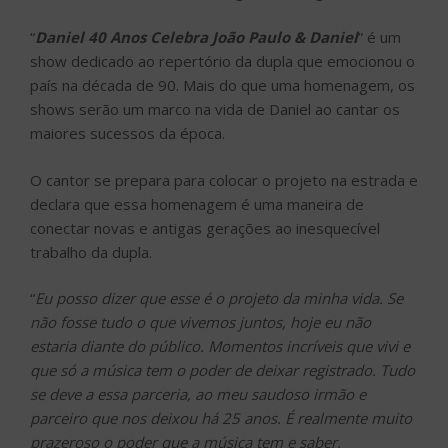
“
Daniel 40 Anos Celebra João Paulo & Daniel
” é um
show dedicado ao repertório da dupla que emocionou o
país na década de 90. Mais do que uma homenagem, os
shows serão um marco na vida de Daniel ao cantar os
maiores sucessos da época.
O cantor se prepara para colocar o projeto na estrada e
declara que essa homenagem é uma maneira de
conectar novas e antigas gerações ao inesquecível
trabalho da dupla.
“
Eu posso dizer que esse é o projeto da minha vida. Se
não fosse tudo o que vivemos juntos, hoje eu não
estaria diante do público. Momentos incríveis que vivi e
que só a música tem o poder de deixar registrado. Tudo
se deve a essa parceria, ao meu saudoso irmão e
parceiro que nos deixou há 25 anos. É realmente muito
prazeroso o poder que a música tem e saber,