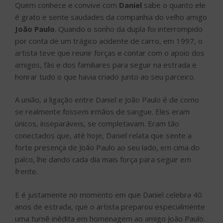
Quem conhece e convive com
Daniel
sabe o quanto ele
é grato e sente saudades da companhia do velho amigo
João Paulo
. Quando o sonho da dupla foi interrompido
por conta de um trágico acidente de carro, em 1997, o
artista teve que reunir forças e contar com o apoio dos
amigos, fãs e dos familiares para seguir na estrada e
honrar tudo o que havia criado junto ao seu parceiro.
A união, a ligação entre Daniel e João Paulo é de como
se realmente fossem irmãos de sangue. Eles eram
únicos, inseparáveis, se completavam. Eram tão
conectados que, até hoje, Daniel relata que sente a
forte presença de João Paulo ao seu lado, em cima do
palco, lhe dando cada dia mais força para seguir em
frente.
E é justamente no momento em que Daniel celebra 40
anos de estrada, que o artista preparou especialmente
uma turnê inédita em homenagem ao amigo João Paulo.