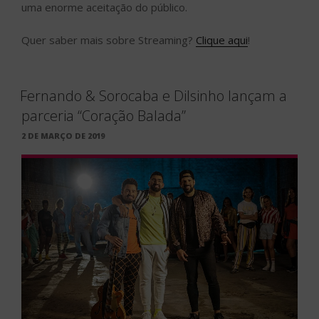
uma enorme aceitação do público.
Quer saber mais sobre Streaming?
Clique aqui
!
Fernando & Sorocaba e Dilsinho lançam a
parceria “Coração Balada”
PUBLICADO
2 DE MARÇO DE 2019
EM