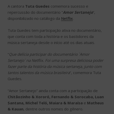
A cantora
Tuta Guedes
comemora sucesso e
repercussão do documentário “
Amor Sertanejo
“,
disponibilizado no catálogo da
Netflix
.
Tuta Guedes tem participação ativa no documentário,
que conta com toda a história e os bastidores da
música sertaneja desde o início até os dias atuais.
“
Que delícia participar do documentário `Amor
Sertanejo´ na Netflix. Foi uma surpresa deliciosa poder
fazer parte da história da música sertaneja, junto com
tantos talentos da música brasileira
“, comemora Tuta
Guedes.
“Amor Sertanejo” ainda conta com a participação de
Chitãozinho & Xororó, Fernando & Sorocaba, Luan
Santana, Michel Teló, Maiara & Maraísa
e
Matheus
& Kauan
, dentre outros nomes do gênero.