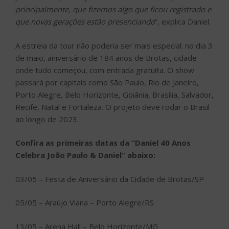
principalmente, que fizemos algo que ficou registrado e
que novas gerações estão presenciando
”, explica Daniel.
A estreia da tour não poderia ser mais especial: no dia 3
de maio, aniversário de 184 anos de Brotas, cidade
onde tudo começou, com entrada gratuita. O show
passará por capitais como São Paulo, Rio de Janeiro,
Porto Alegre, Belo Horizonte, Goiânia, Brasília, Salvador,
Recife, Natal e Fortaleza. O projeto deve rodar o Brasil
ao longo de 2023.
Confira as primeiras datas da “Daniel 40 Anos
Celebra João Paulo & Daniel” abaixo:
03/05 – Festa de Aniversário da Cidade de Brotas/SP
05/05 – Araújo Viana – Porto Alegre/RS
13/05 – Arena Hall – Belo Horizonte/MG