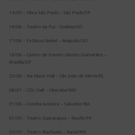
14/05 – Vibra São Paulo – São Paulo/SP
16/06 – Teatro da Puc- Goiânia/GO
17/06 – Estância Nobel – Anápolis/GO
18/06 – Centro de Evento Ulisses Guimarães –
Brasília/DF
23/06 – Via Music Hall – São João de Meriti/RJ
08/07 – CDL Hall – Uberaba/MG
31/08 – Concha Acústica – Salvador/BA
01/09 – Teatro Guararapes – Recife/PE
02/09 – Teatro Riachuelo – Natal/RN