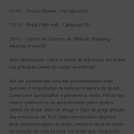
03/09 – Teatro RioMar – Fortaleza/CE
12/10 – Royal Palm Hall – Campinas/SP
25/11 – Centro de Eventos do Ribeirão Shopping –
Ribeirão Preto/SP
Mais informações sobre a venda de ingressos em todas
nos principais canais do cantor na internet.
Até ser considerado uma das personalidades mais
queridas e respeitadas da música romântica do Brasil,
Daniel teve que batalhar e perseverar muito. Percorreu
muitos quilómetros se apresentando pelos quatro
cantos do Brasil, além de atingir o topo da programação
das emissoras de TV e rádio com um único objetivo:
levar uma mensagem de amor, carinho e tocar no fundo
do coração de cada pessoa. Foi assim que conquistou