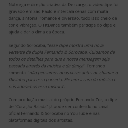
Nóbrega e direção criativa da Dezcarga, o videoclipe foi
gravado em São Paulo e intercala cenas com muita
dança, sintonia, romance e diversão, tudo isso cheio de
cor e vibração. O FitDance também participa do clipe e
ajuda a dar o clima da época.
Segundo Sorocaba, “
esse clipe mostra uma nova
vertente da dupla Fernando & Sorocaba. Cuidamos de
todos os detalhes para que a nossa mensagem seja
passada através da música e da dança
”. Fernando
comenta: “
não pensamos duas vezes antes de chamar o
Dilsinho para essa parceria. Ele tem a cara da música e
nós adoramos essa mistura
”.
Com produção musical do próprio Fernando Zor, o clipe
de “Coração Balada” já pode ser conferido no canal
oficial Fernando & Sorocaba no YouTube e nas
plataformas digitais dos artistas.