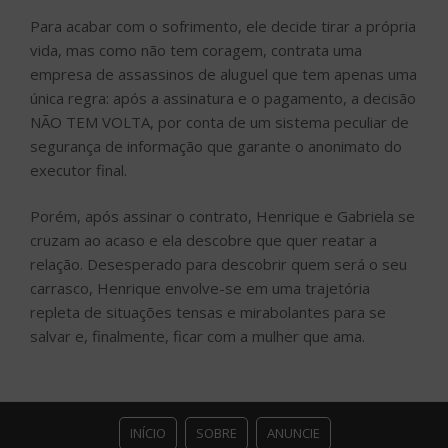
Para acabar com o sofrimento, ele decide tirar a própria
vida, mas como não tem coragem, contrata uma
empresa de assassinos de aluguel que tem apenas uma
única regra: após a assinatura e o pagamento, a decisão
NÃO TEM VOLTA, por conta de um sistema peculiar de
segurança de informação que garante o anonimato do
executor final.
Porém, após assinar o contrato, Henrique e Gabriela se
cruzam ao acaso e ela descobre que quer reatar a
relação. Desesperado para descobrir quem será o seu
carrasco, Henrique envolve-se em uma trajetória
repleta de situações tensas e mirabolantes para se
salvar e, finalmente, ficar com a mulher que ama.
INÍCIO
SOBRE
ANUNCIE