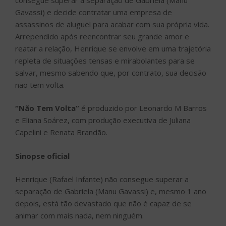
Gavassi) e decide contratar uma empresa de
assassinos de aluguel para acabar com sua própria vida.
Arrependido após reencontrar seu grande amor e
reatar a relação, Henrique se envolve em uma trajetória
repleta de situações tensas e mirabolantes para se
salvar, mesmo sabendo que, por contrato, sua decisão
não tem volta.
“Não Tem Volta”
é produzido por Leonardo M Barros
e Eliana Soárez, com produção executiva de Juliana
Capelini e Renata Brandão.
Sinopse oficial
Henrique (Rafael Infante) não consegue superar a
separação de Gabriela (Manu Gavassi) e, mesmo 1 ano
depois, está tão devastado que não é capaz de se
animar com mais nada, nem ninguém.