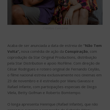
Créditos Caio Lirio
Acaba de ser anunciada a data de estreia de
“Não Tem
Volta”,
nova comédia de ação da
Conspiração
, com
coprodução da Star Original Productions, distribuição
pela Star Distribution e apoio RioFilme. Com direção de
César Rodrigues e roteiro original de Fernando Ceylão,
o filme nacional estreia exclusivamente nos cinemas em
23 de novembro e é estrelado por Manu Gavassi e
Rafael Infante, com participações especiais de Diogo
Vilela, Betty Gofman e Roberto Bomtempo.
O longa apresenta Henrique (Rafael Infante), que não
consegue superar a separação de Gabriela (Manu