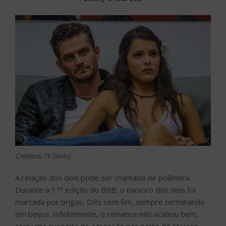
Créditos; TV Globo
A relação dos dois pode ser chamada de polêmica.
Durante a 17ª edição do BBB, o namoro dos dois foi
marcada por brigas, DRs sem fim, sempre terminando
em beijos. Infelizmente, o romance não acabou bem,
com uma suspeita de agressão por parte de Marcos,