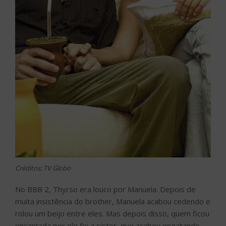
Créditos; TV Globo
No BBB 2, Thyrso era louco por Manuela. Depois de
muita insistência do brother, Manuela acabou cedendo e
rolou um beijo entre eles. Mas depois disso, quem ficou
encantada por ele foi a sister, que acabou engatando