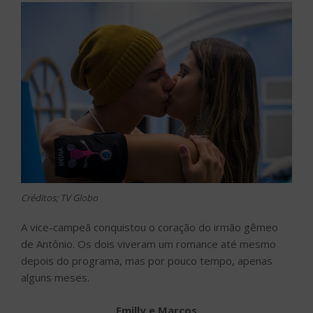
Créditos; TV Globo
A vice-campeã conquistou o coração do irmão gêmeo
de Antônio. Os dois viveram um romance até mesmo
depois do programa, mas por pouco tempo, apenas
alguns meses.
Emilly e Marcos