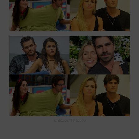
Créditos; TV Globo