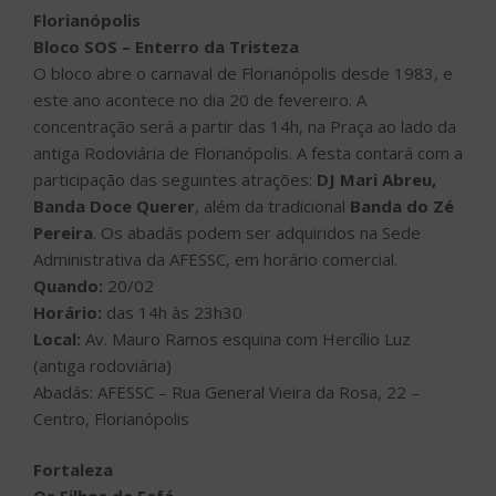
Florianópolis
Bloco SOS – Enterro da Tristeza
O bloco abre o carnaval de Florianópolis desde 1983, e
este ano acontece no dia 20 de fevereiro. A
concentração será a partir das 14h, na Praça ao lado da
antiga Rodoviária de Florianópolis. A festa contará com a
participação das seguintes atrações:
DJ Mari Abreu,
Banda Doce Querer
, além da tradicional
Banda do Zé
Pereira
. Os abadás podem ser adquiridos na Sede
Administrativa da AFESSC, em horário comercial.
Quando:
20/02
Horário:
das 14h às 23h30
Local:
Av. Mauro Ramos esquina com Hercílio Luz
(antiga rodoviária)
Abadás: AFESSC – Rua General Vieira da Rosa, 22 –
Centro, Florianópolis
Fortaleza