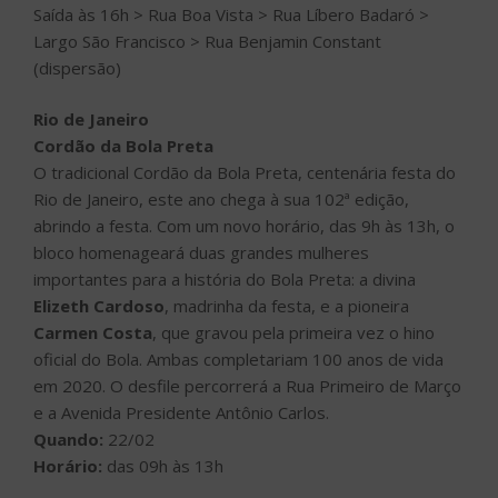
Saída às 16h > Rua Boa Vista > Rua Líbero Badaró >
Largo São Francisco > Rua Benjamin Constant
(dispersão)
Rio de Janeiro
Cordão da Bola Preta
O tradicional Cordão da Bola Preta, centenária festa do
Rio de Janeiro, este ano chega à sua 102ª edição,
abrindo a festa. Com um novo horário, das 9h às 13h, o
bloco homenageará duas grandes mulheres
importantes para a história do Bola Preta: a divina
Elizeth Cardoso
, madrinha da festa, e a pioneira
Carmen Costa
, que gravou pela primeira vez o hino
oficial do Bola. Ambas completariam 100 anos de vida
em 2020. O desfile percorrerá a Rua Primeiro de Março
e a Avenida Presidente Antônio Carlos.
Quando:
22/02
Horário:
das 09h às 13h