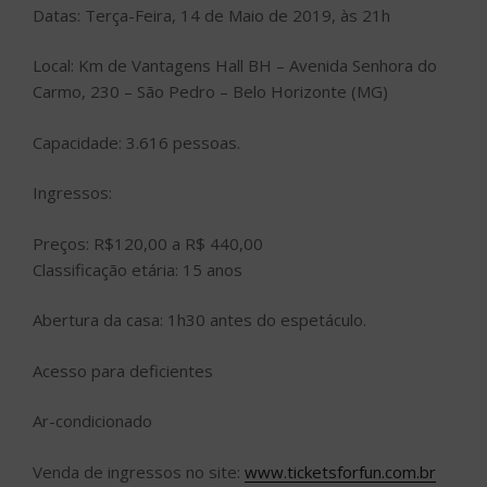
Datas: Terça-Feira, 14 de Maio de 2019, às 21h
Local: Km de Vantagens Hall BH – Avenida Senhora do
Carmo, 230 – São Pedro – Belo Horizonte (MG)
Capacidade: 3.616 pessoas.
Ingressos:
Preços: R$120,00 a R$ 440,00
Classificação etária: 15 anos
Abertura da casa: 1h30 antes do espetáculo.
Acesso para deficientes
Ar-condicionado
Venda de ingressos no site:
www.ticketsforfun.com.br