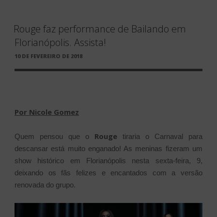
Rouge faz performance de Bailando em
Florianópolis. Assista!
PUBLICADO
10 DE FEVEREIRO DE 2018
EM
Por Nicole Gomez
Rouge
Quem pensou que o
tiraria o Carnaval para
descansar está muito enganado! As meninas fizeram um
show histórico em Florianópolis nesta sexta-feira, 9,
deixando os fãs felizes e encantados com a versão
renovada do grupo.