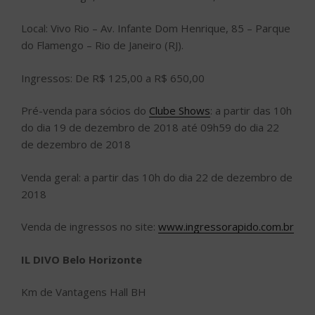
Local: Vivo Rio – Av. Infante Dom Henrique, 85 – Parque
do Flamengo – Rio de Janeiro (RJ).
Ingressos: De R$ 125,00 a R$ 650,00
Pré-venda para sócios do
Clube Shows
: a partir das 10h
do dia 19 de dezembro de 2018 até 09h59 do dia 22
de dezembro de 2018
Venda geral: a partir das 10h do dia 22 de dezembro de
2018
Venda de ingressos no site:
www.ingressorapido.com.br
IL DIVO Belo Horizonte
Km de Vantagens Hall BH