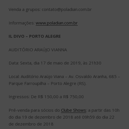
Venda a grupos: contato@poladian.com.br
Informações:
www.poladian.com.br
IL DIVO – PORTO ALEGRE
AUDITÓRIO ARAÚJO VIANNA
Data: Sexta, dia 17 de maio de 2019, às 21h30
Local: Auditório Araújo Viana – Av. Osvaldo Aranha, 685 –
Parque Farroupilha – Porto Alegre (RS).
Ingressos: De R$ 150,00 a R$ 750,00
Pré-venda para sócios do
Clube Shows
: a partir das 10h
do dia 19 de dezembro de 2018 até 09h59 do dia 22
de dezembro de 2018