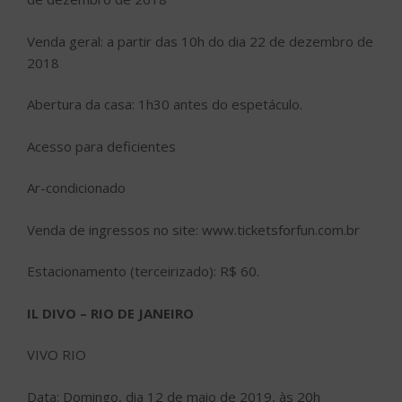
Venda geral: a partir das 10h do dia 22 de dezembro de
2018
Abertura da casa: 1h30 antes do espetáculo.
Acesso para deficientes
Ar-condicionado
Venda de ingressos no site: www.ticketsforfun.com.br
Estacionamento (terceirizado): R$ 60.
IL DIVO – RIO DE JANEIRO
VIVO RIO
Data: Domingo, dia 12 de maio de 2019, às 20h