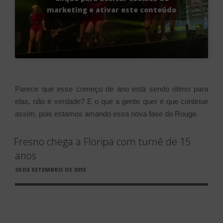
marketing e ativar este conteúdo
Parece que esse começo de ano está sendo ótimo para
elas, não é verdade? E o que a gente quer é que continue
assim, pois estamos amando essa nova fase do Rouge.
Fresno chega a Floripa com turnê de 15
anos
PUBLICADO
20 DE SETEMBRO DE 2015
EM