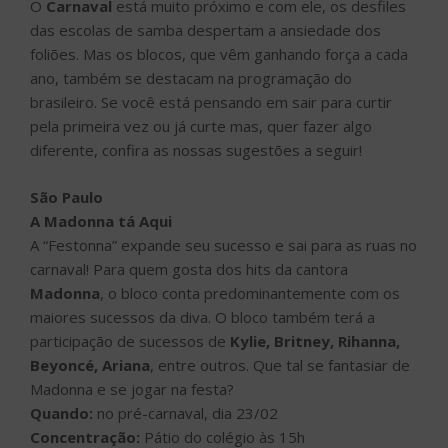
O
Carnaval
está muito próximo e com ele, os desfiles
das escolas de samba despertam a ansiedade dos
foliões. Mas os blocos, que vêm ganhando força a cada
ano, também se destacam na programação do
brasileiro. Se você está pensando em sair para curtir
pela primeira vez ou já curte mas, quer fazer algo
diferente, confira as nossas sugestões a seguir!
São Paulo
A Madonna tá Aqui
A “Festonna” expande seu sucesso e sai para as ruas no
carnaval! Para quem gosta dos hits da cantora
Madonna
, o bloco conta predominantemente com os
maiores sucessos da diva. O bloco também terá a
participação de sucessos de
Kylie, Britney, Rihanna,
Beyoncé, Ariana
, entre outros. Que tal se fantasiar de
Madonna e se jogar na festa?
Quando:
no pré-carnaval, dia 23/02
Concentração:
Pátio do colégio às 15h