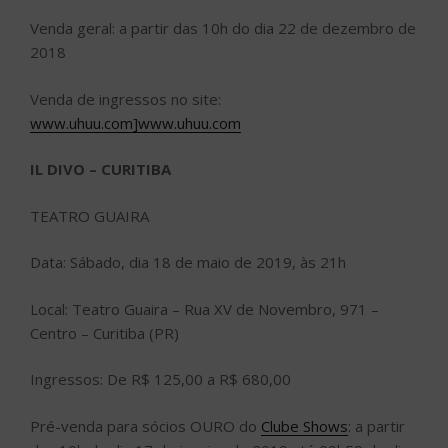
Venda geral: a partir das 10h do dia 22 de dezembro de
2018
Venda de ingressos no site:
www.uhuu.com]www.uhuu.com
IL DIVO – CURITIBA
TEATRO GUAIRA
Data: Sábado, dia 18 de maio de 2019, às 21h
Local: Teatro Guaira – Rua XV de Novembro, 971 –
Centro – Curitiba (PR)
Ingressos: De R$ 125,00 a R$ 680,00
Pré-venda para sócios OURO do
Clube Shows
: a partir