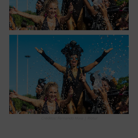
Créditos: Fernando Maia | Riotur