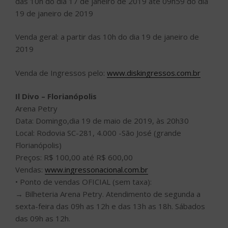
das 10h do dia 17 de janeiro de 2019 até 09h59 do dia
19 de janeiro de 2019
Venda geral: a partir das 10h do dia 19 de janeiro de
2019
Venda de Ingressos pelo:
www.diskingressos.com.br
Il Divo – Florianópolis
Arena Petry
Data: Domingo,dia 19 de maio de 2019, às 20h30
Local: Rodovia SC-281, 4.000 -São José (grande
Florianópolis)
Preços: R$ 100,00 até R$ 600,00
Vendas:
www.ingressonacional.com.br
• Ponto de vendas OFICIAL (sem taxa):
→ Bilheteria Arena Petry. Atendimento de segunda a
sexta-feira das 09h as 12h e das 13h as 18h. Sábados
das 09h as 12h.