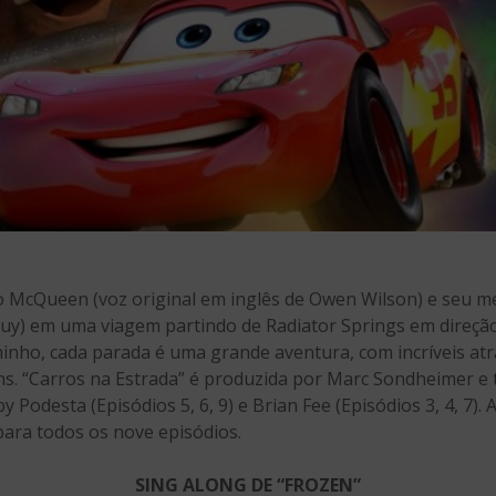
McQueen (voz original em inglês de Owen Wilson) e seu me
Guy) em uma viagem partindo de Radiator Springs em direção
inho, cada parada é uma grande aventura, com incríveis atr
ns. “Carros na Estrada” é produzida por Marc Sondheimer e
bby Podesta (Episódios 5, 6, 9) e Brian Fee (Episódios 3, 4, 7)
para todos os nove episódios.
SING ALONG DE “FROZEN”