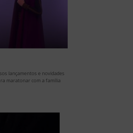
rsos lançamentos e novidades
ara maratonar com a família