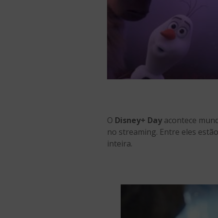
O
Disney+ Day
acontece mundi
no streaming. Entre eles estã
inteira.