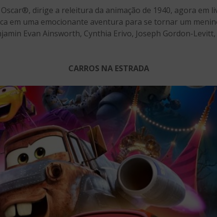
scar®, dirige a releitura da animação de 1940, agora em liv
a em uma emocionante aventura para se tornar um menino 
amin Evan Ainsworth, Cynthia Erivo, Joseph Gordon-Levitt,
CARROS NA ESTRADA