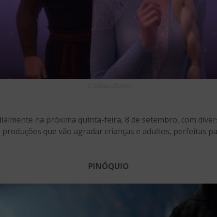
Créditos: Disney
almente na próxima quinta-feira, 8 de setembro, com dive
o produções que vão agradar crianças e adultos, perfeitas p
PINÓQUIO