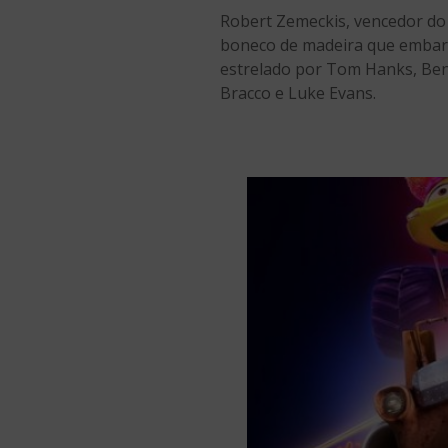
Robert Zemeckis, vencedor do O
boneco de madeira que embarc
estrelado por Tom Hanks, Benj
Bracco e Luke Evans.