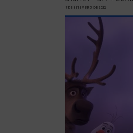
PUBLICADO
7 DE SETEMBRO DE 2022
EM