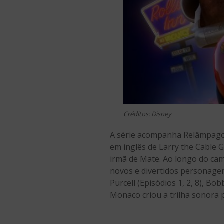
Créditos: Disney
A série acompanha Relâmpago 
em inglês de Larry the Cable 
irmã de Mate. Ao longo do cam
novos e divertidos personage
Purcell (Episódios 1, 2, 8), Bo
Monaco criou a trilha sonora 