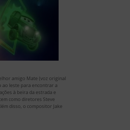
lhor amigo Mate (voz original
 ao leste para encontrar a
ações à beira da estrada e
 tem como diretores Steve
. Além disso, o compositor Jake