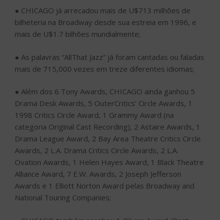
● CHICAGO já arrecadou mais de U$713 milhões de
bilheteria na Broadway desde sua estreia em 1996, e
mais de U$1.7 bilhões mundialmente;
● As palavras “AllThat Jazz” já foram cantadas ou faladas
mais de 715,000 vezes em treze diferentes idiomas;
● Além dos 6 Tony Awards, CHICAGO ainda ganhou 5
Drama Desk Awards, 5 OuterCritics’ Circle Awards, 1
1998 Critics Circle Award, 1 Grammy Award (na
categoria Original Cast Recording), 2 Astaire Awards, 1
Drama League Award, 2 Bay Area Theatre Critics Circle
Awards, 2 L.A. Drama Critics Circle Awards, 2 L.A.
Ovation Awards, 1 Helen Hayes Award, 1 Black Theatre
Alliance Award, 7 E.W. Awards, 2 Joseph Jefferson
Awards e 1 Elliott Norton Award pelas Broadway and
National Touring Companies;