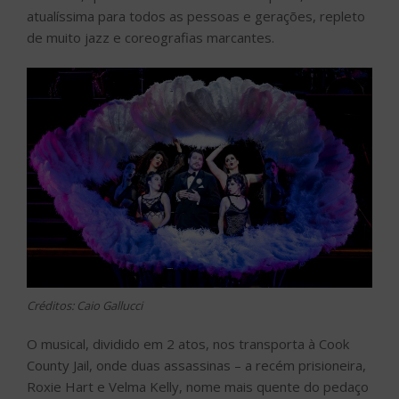
atualíssima para todos as pessoas e gerações, repleto
de muito jazz e coreografias marcantes.
Créditos: Caio Gallucci
O musical, dividido em 2 atos, nos transporta à Cook
County Jail, onde duas assassinas – a recém prisioneira,
Roxie Hart e Velma Kelly, nome mais quente do pedaço