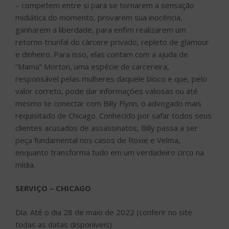
– competem entre si para se tornarem a sensação
midiática do momento, provarem sua inocência,
ganharem a liberdade, para enfim realizarem um
retorno triunfal do cárcere privado, repleto de glamour
e dinheiro. Para isso, elas contam com a ajuda de
“Mama” Morton, uma espécie de carcereira,
responsável pelas mulheres daquele bloco e que, pelo
valor correto, pode dar informações valiosas ou até
mesmo te conectar com Billy Flynn, o advogado mais
requisitado de Chicago. Conhecido por safar todos seus
clientes acusados de assassinatos, Billy passa a ser
peça fundamental nos casos de Roxie e Velma,
enquanto transforma tudo em um verdadeiro circo na
mídia.
SERVIÇO – CHICAGO
Dia: Até o dia 28 de maio de 2022 (conferir no site
todas as datas disponíveis)