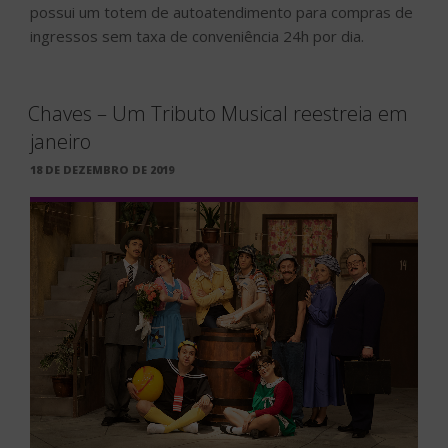
possui um totem de autoatendimento para compras de
ingressos sem taxa de conveniência 24h por dia.
Chaves – Um Tributo Musical reestreia em
janeiro
PUBLICADO
18 DE DEZEMBRO DE 2019
EM