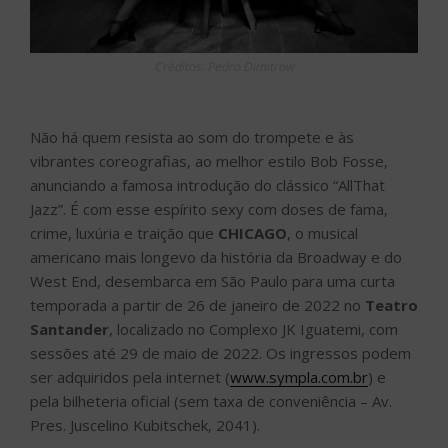
Créditos: Pedro Dimitrow
Não há quem resista ao som do trompete e às
vibrantes coreografias, ao melhor estilo Bob Fosse,
anunciando a famosa introdução do clássico “AllThat
Jazz”. É com esse espírito sexy com doses de fama,
crime, luxúria e traição que
CHICAGO
, o musical
americano mais longevo da história da Broadway e do
West End, desembarca em São Paulo para uma curta
temporada a partir de 26 de janeiro de 2022 no
Teatro
Santander
, localizado no Complexo JK Iguatemi, com
sessões até 29 de maio de 2022. Os ingressos podem
ser adquiridos pela internet (
www.sympla.com.br
) e
pela bilheteria oficial (sem taxa de conveniência – Av.
Pres. Juscelino Kubitschek, 2041).