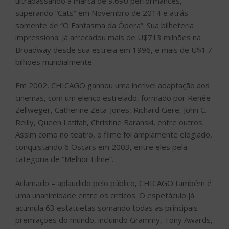
ultrapassando a marca de 9.690 performances,
superando “Cats” em Novembro de 2014 e atrás
somente de “O Fantasma da Ópera”. Sua bilheteria
impressiona: já arrecadou mais de U$713 milhões na
Broadway desde sua estreia em 1996, e mais de U$1.7
bilhões mundialmente.
Em 2002, CHICAGO ganhou uma incrível adaptação aos
cinemas, com um elenco estrelado, formado por Renée
Zellweger, Catherine Zeta-Jones, Richard Gere, John C.
Reilly, Queen Latifah, Christine Baranski, entre outros.
Assim como no teatro, o filme foi amplamente elogiado,
conquistando 6 Oscars em 2003, entre eles pela
categoria de “Melhor Filme”.
Aclamado – aplaudido pelo público, CHICAGO também é
uma unanimidade entre os críticos. O espetáculo já
acumula 63 estatuetas somando todas as principais
premiações do mundo, incluindo Grammy, Tony Awards,