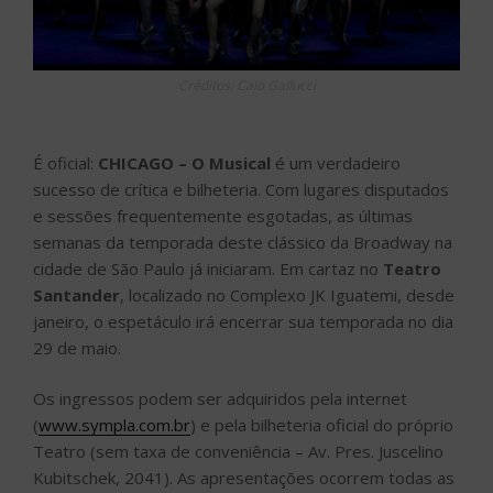
Créditos: Caio Gallucci
É oficial:
CHICAGO – O Musical
é um verdadeiro
sucesso de crítica e bilheteria. Com lugares disputados
e sessões frequentemente esgotadas, as últimas
semanas da temporada deste clássico da Broadway na
cidade de São Paulo já iniciaram. Em cartaz no
Teatro
Santander
, localizado no Complexo JK Iguatemi, desde
janeiro, o espetáculo irá encerrar sua temporada no dia
29 de maio.
Os ingressos podem ser adquiridos pela internet
(
www.sympla.com.br
) e pela bilheteria oficial do próprio
Teatro (sem taxa de conveniência – Av. Pres. Juscelino
Kubitschek, 2041). As apresentações ocorrem todas as