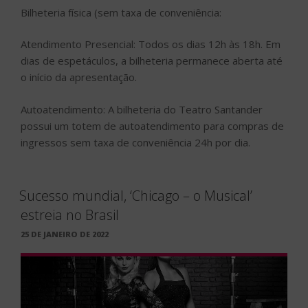
Bilheteria física (sem taxa de conveniência:
Atendimento Presencial: Todos os dias 12h às 18h. Em
dias de espetáculos, a bilheteria permanece aberta até
o início da apresentação.
Autoatendimento: A bilheteria do Teatro Santander
possui um totem de autoatendimento para compras de
ingressos sem taxa de conveniência 24h por dia.
Sucesso mundial, ‘Chicago – o Musical’
estreia no Brasil
PUBLICADO
25 DE JANEIRO DE 2022
EM