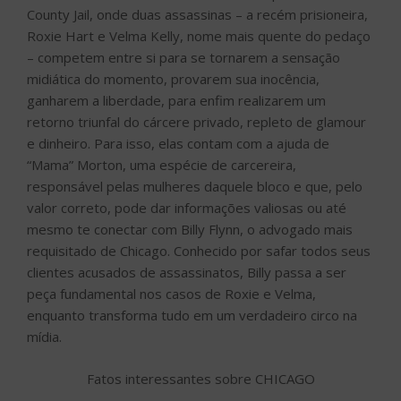
County Jail, onde duas assassinas – a recém prisioneira,
Roxie Hart e Velma Kelly, nome mais quente do pedaço
– competem entre si para se tornarem a sensação
midiática do momento, provarem sua inocência,
ganharem a liberdade, para enfim realizarem um
retorno triunfal do cárcere privado, repleto de glamour
e dinheiro. Para isso, elas contam com a ajuda de
“Mama” Morton, uma espécie de carcereira,
responsável pelas mulheres daquele bloco e que, pelo
valor correto, pode dar informações valiosas ou até
mesmo te conectar com Billy Flynn, o advogado mais
requisitado de Chicago. Conhecido por safar todos seus
clientes acusados de assassinatos, Billy passa a ser
peça fundamental nos casos de Roxie e Velma,
enquanto transforma tudo em um verdadeiro circo na
mídia.
Fatos interessantes sobre CHICAGO