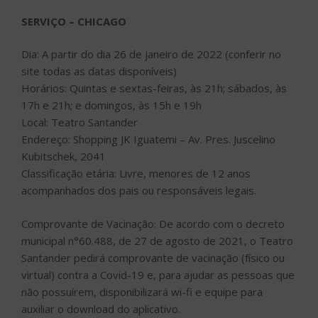
SERVIÇO – CHICAGO
Dia: A partir do dia 26 de janeiro de 2022 (conferir no
site todas as datas disponíveis)
Horários: Quintas e sextas-feiras, às 21h; sábados, às
17h e 21h; e domingos, às 15h e 19h
Local: Teatro Santander
Endereço: Shopping JK Iguatemi – Av. Pres. Juscelino
Kubitschek, 2041
Classificação etária: Livre, menores de 12 anos
acompanhados dos pais ou responsáveis legais.
Comprovante de Vacinação: De acordo com o decreto
municipal n°60.488, de 27 de agosto de 2021, o Teatro
Santander pedirá comprovante de vacinação (físico ou
virtual) contra a Covid-19 e, para ajudar as pessoas que
não possuírem, disponibilizará wi-fi e equipe para
auxiliar o download do aplicativo.