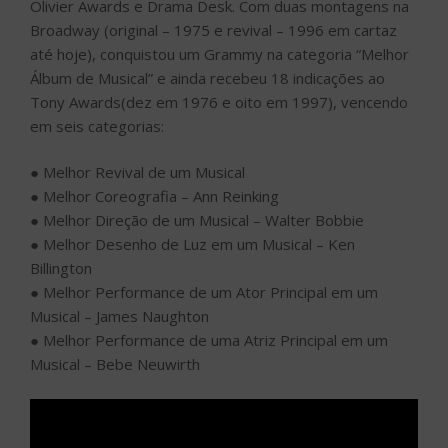
Olivier Awards e Drama Desk. Com duas montagens na
Broadway (original – 1975 e revival – 1996 em cartaz
até hoje), conquistou um Grammy na categoria “Melhor
Álbum de Musical” e ainda recebeu 18 indicações ao
Tony Awards(dez em 1976 e oito em 1997), vencendo
em seis categorias:
● Melhor Revival de um Musical
● Melhor Coreografia – Ann Reinking
● Melhor Direção de um Musical – Walter Bobbie
● Melhor Desenho de Luz em um Musical – Ken
Billington
● Melhor Performance de um Ator Principal em um
Musical – James Naughton
● Melhor Performance de uma Atriz Principal em um
Musical – Bebe Neuwirth
Tocador
de