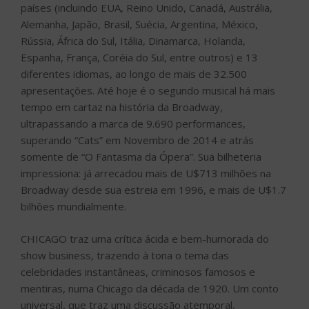
países (incluindo EUA, Reino Unido, Canadá, Austrália,
Alemanha, Japão, Brasil, Suécia, Argentina, México,
Rússia, África do Sul, Itália, Dinamarca, Holanda,
Espanha, França, Coréia do Sul, entre outros) e 13
diferentes idiomas, ao longo de mais de 32.500
apresentações. Até hoje é o segundo musical há mais
tempo em cartaz na história da Broadway,
ultrapassando a marca de 9.690 performances,
superando “Cats” em Novembro de 2014 e atrás
somente de “O Fantasma da Ópera”. Sua bilheteria
impressiona: já arrecadou mais de U$713 milhões na
Broadway desde sua estreia em 1996, e mais de U$1.7
bilhões mundialmente.
CHICAGO traz uma crítica ácida e bem-humorada do
show business, trazendo à tona o tema das
celebridades instantâneas, criminosos famosos e
mentiras, numa Chicago da década de 1920. Um conto
universal, que traz uma discussão atemporal,