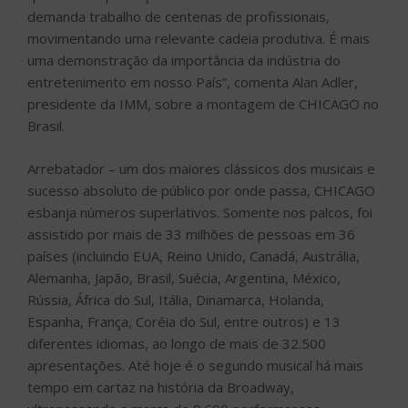
demanda trabalho de centenas de profissionais,
movimentando uma relevante cadeia produtiva. É mais
uma demonstração da importância da indústria do
entretenimento em nosso País”, comenta Alan Adler,
presidente da IMM, sobre a montagem de CHICAGO no
Brasil.
Arrebatador – um dos maiores clássicos dos musicais e
sucesso absoluto de público por onde passa, CHICAGO
esbanja números superlativos. Somente nos palcos, foi
assistido por mais de 33 milhões de pessoas em 36
países (incluindo EUA, Reino Unido, Canadá, Austrália,
Alemanha, Japão, Brasil, Suécia, Argentina, México,
Rússia, África do Sul, Itália, Dinamarca, Holanda,
Espanha, França, Coréia do Sul, entre outros) e 13
diferentes idiomas, ao longo de mais de 32.500
apresentações. Até hoje é o segundo musical há mais
tempo em cartaz na história da Broadway,