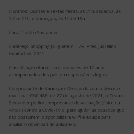
Horários: Quintas e sextas-feiras, às 21h; sábados, às
17h e 21h; e domingos, às 15h e 19h
Local: Teatro Santander
Endereço: Shopping JK Iguatemi – Av. Pres. Juscelino
Kubitschek, 2041
Classificação etária: Livre, menores de 12 anos
acompanhados dos pais ou responsáveis legais.
Comprovante de Vacinação: De acordo com o decreto
municipal n°60.488, de 27 de agosto de 2021, o Teatro
Santander pedirá comprovante de vacinação (físico ou
virtual) contra a Covid-19 e, para ajudar as pessoas que
não possuírem, disponibilizará wi-fi e equipe para
auxiliar o download do aplicativo.