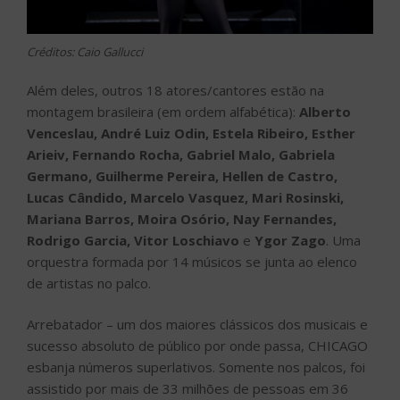
Créditos: Caio Gallucci
Além deles, outros 18 atores/cantores estão na
montagem brasileira (em ordem alfabética):
Alberto
Venceslau, André Luiz Odin, Estela Ribeiro, Esther
Arieiv, Fernando Rocha, Gabriel Malo, Gabriela
Germano, Guilherme Pereira, Hellen de Castro,
Lucas Cândido, Marcelo Vasquez, Mari Rosinski,
Mariana Barros, Moira Osório, Nay Fernandes,
Rodrigo Garcia, Vitor Loschiavo
e
Ygor Zago
. Uma
orquestra formada por 14 músicos se junta ao elenco
de artistas no palco.
Arrebatador – um dos maiores clássicos dos musicais e
sucesso absoluto de público por onde passa, CHICAGO
esbanja números superlativos. Somente nos palcos, foi
assistido por mais de 33 milhões de pessoas em 36