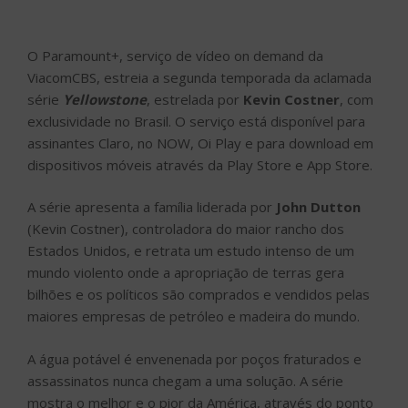
O Paramount+, serviço de vídeo on demand da
ViacomCBS, estreia a segunda temporada da aclamada
série
Yellowstone
, estrelada por
Kevin Costner
, com
exclusividade no Brasil. O serviço está disponível para
assinantes Claro, no NOW, Oi Play e para download em
dispositivos móveis através da Play Store e App Store.
A série apresenta a família liderada por
John Dutton
(Kevin Costner), controladora do maior rancho dos
Estados Unidos, e retrata um estudo intenso de um
mundo violento onde a apropriação de terras gera
bilhões e os políticos são comprados e vendidos pelas
maiores empresas de petróleo e madeira do mundo.
A água potável é envenenada por poços fraturados e
assassinatos nunca chegam a uma solução. A série
mostra o melhor e o pior da América, através do ponto