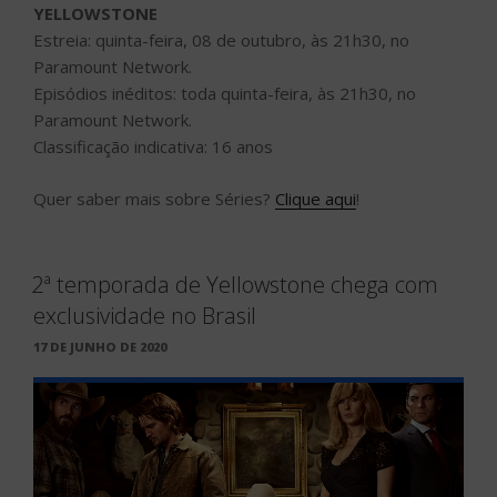
YELLOWSTONE
Estreia: quinta-feira, 08 de outubro, às 21h30, no
Paramount Network.
Episódios inéditos: toda quinta-feira, às 21h30, no
Paramount Network.
Classificação indicativa: 16 anos
Quer saber mais sobre Séries?
Clique aqui
!
2ª temporada de Yellowstone chega com
exclusividade no Brasil
PUBLICADO
17 DE JUNHO DE 2020
EM