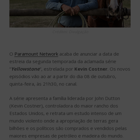
Créditos: Divulgação
O
Paramount Network
acaba de anunciar a data de
estreia da segunda temporada da aclamada série
“
Yellowstone
“, estrelada por
Kevin Costner
. Os novos
episódios vão ao ar a partir do dia 08 de outubro,
quinta-feira, às 21h30, no canal.
A série apresenta a família liderada por John Dutton
(Kevin Costner), controladora do maior rancho dos
Estados Unidos, e retrata um estudo intenso de um
mundo violento onde a apropriação de terras gera
bilhões e os políticos são comprados e vendidos pelas
maiores empresas de petróleo e madeira do mundo.