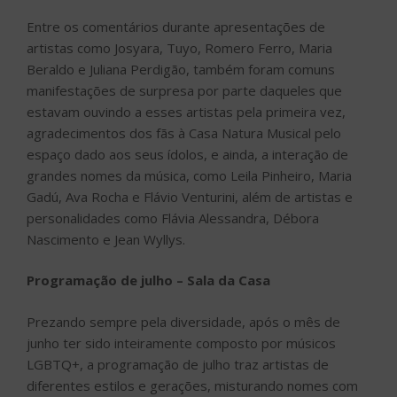
Entre os comentários durante apresentações de
artistas como Josyara, Tuyo, Romero Ferro, Maria
Beraldo e Juliana Perdigão, também foram comuns
manifestações de surpresa por parte daqueles que
estavam ouvindo a esses artistas pela primeira vez,
agradecimentos dos fãs à Casa Natura Musical pelo
espaço dado aos seus ídolos, e ainda, a interação de
grandes nomes da música, como Leila Pinheiro, Maria
Gadú, Ava Rocha e Flávio Venturini, além de artistas e
personalidades como Flávia Alessandra, Débora
Nascimento e Jean Wyllys.
Programação de julho – Sala da Casa
Prezando sempre pela diversidade, após o mês de
junho ter sido inteiramente composto por músicos
LGBTQ+, a programação de julho traz artistas de
diferentes estilos e gerações, misturando nomes com