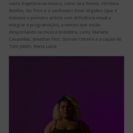
vasta trajetória na música, como Iara Rennó, Verônica
Bonfim, No Porn e o sanfoneiro Enok Virgolino (que é
inclusive o primeiro artista com deficiência visual a
integrar a programação), a nomes que estão
despontando na música brasileira, como Mariana
Cavanellas, Jonathan Ferr, Giovani Cidreira e a caçula de
Tom Jobim, Maria Luiza.