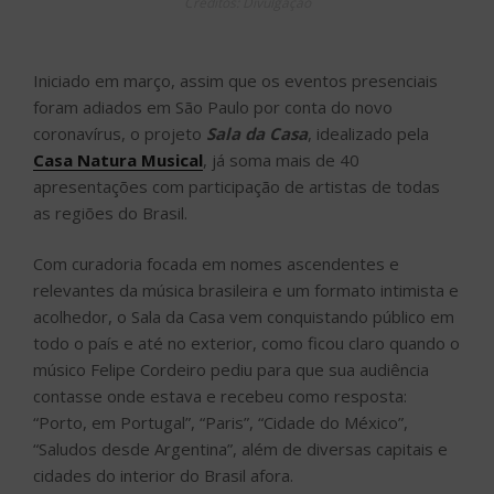
Créditos: Divulgação
Iniciado em março, assim que os eventos presenciais
foram adiados em São Paulo por conta do novo
coronavírus, o projeto
Sala da Casa
, idealizado pela
Casa Natura Musical
, já soma mais de 40
apresentações com participação de artistas de todas
as regiões do Brasil.
Com curadoria focada em nomes ascendentes e
relevantes da música brasileira e um formato intimista e
acolhedor, o Sala da Casa vem conquistando público em
todo o país e até no exterior, como ficou claro quando o
músico Felipe Cordeiro pediu para que sua audiência
contasse onde estava e recebeu como resposta:
“Porto, em Portugal”, “Paris”, “Cidade do México”,
“Saludos desde Argentina”, além de diversas capitais e
cidades do interior do Brasil afora.