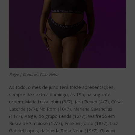
Paige | Créditos: Caio Vieira
Ao todo, o mês de julho terá treze apresentações,
sempre de sexta a domingo, às 19h, na seguinte
ordem: Maria Luiza Jobim (3/7), Iara Rennó (4/7), César
Lacerda (5/7), No Porn (10/7), Mariana Cavanellas
(11/7), Paige, do grupo Fenda (12/7), Walfredo em
Busca de Simbiose (17/7), Enok Virgolino (18/7), Luiz
Gabriel Lopes, da banda Rosa Neon (19/7), Giovani