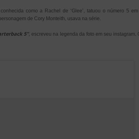
, conhecida como a Rachel de ‘Glee’, tatuou o número 5 em 
ersonagem de Cory Monteith, usava na série.
rterback 5”
, escreveu na legenda da foto em seu instagram.