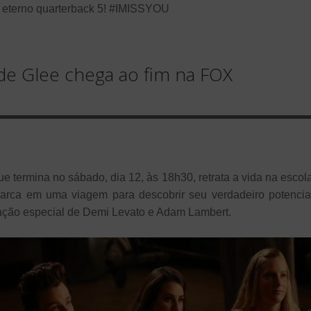
o eterno quarterback 5! #IMISSYOU
de Glee chega ao fim na FOX
que termina no sábado, dia 12, às 18h30, retrata a vida na esco
arca em uma viagem para descobrir seu verdadeiro potencia
ação especial de Demi Levato e Adam Lambert.