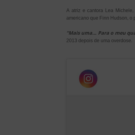
A atriz e cantora Lea Michele
americano que Finn Hudson, o p
“Mais uma… Para o meu qua
2013 depois de uma overdose.