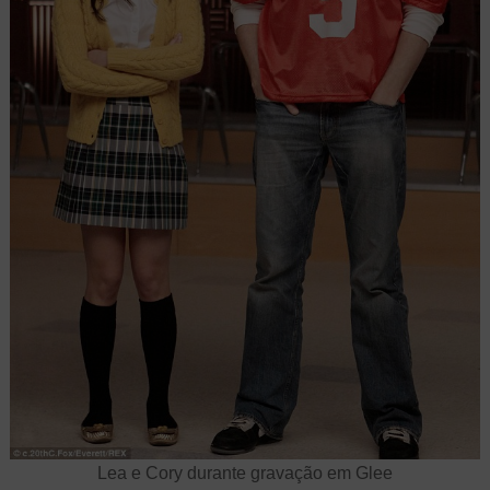
Lea e Cory durante gravação em Glee