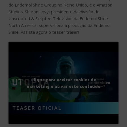
do Endemol Shine Group no Reino Unido, e o Amazon
Studios. Sharon Levy, presidente da divisão de
Unscripted & Scripted Television da Endemol Shine
North America, supervisiona a produção da Endemol
Shine. Assista agora o teaser trailer!
Clique para aceitar cookies de
marketing e ativar este conteúdo