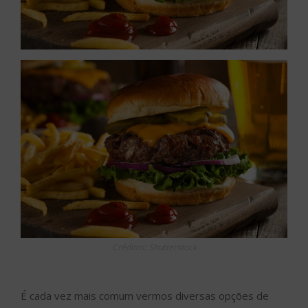
Créditos: Shutterstock
É cada vez mais comum vermos diversas opções de