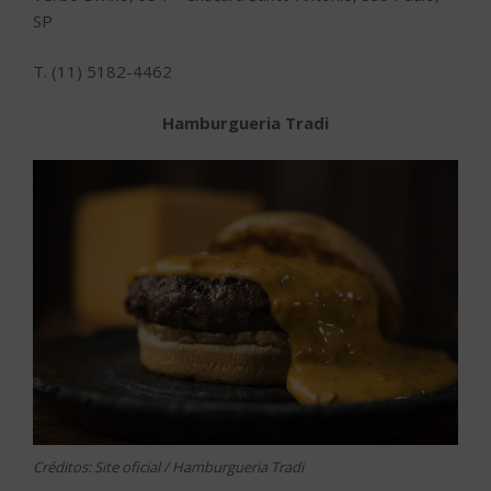
SP
T. (11) 5182-4462
Hamburgueria Tradi
Créditos: Site oficial / Hamburgueria Tradi