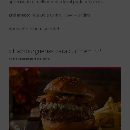
apreciando o melhor que o local pode oferecer.
Endereço:
Rua Bela Cintra, 1541- Jardins
Aproveite e bom apetite!
5 Hamburguerias para curtir em SP
PUBLICADO
13 DE FEVEREIRO DE 2019
EM