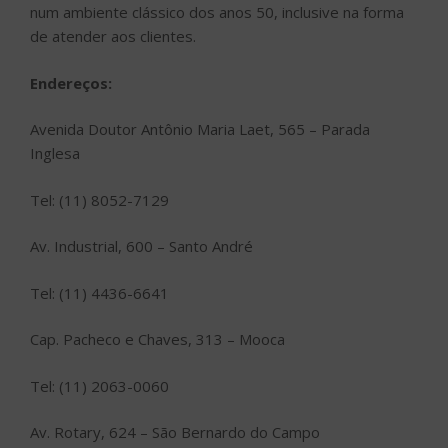
num ambiente clássico dos anos 50, inclusive na forma
de atender aos clientes.
Endereços:
Avenida Doutor Antônio Maria Laet, 565 – Parada
Inglesa
Tel: (11) 8052-7129
Av. Industrial, 600 – Santo André
Tel: (11) 4436-6641
Cap. Pacheco e Chaves, 313 – Mooca
Tel: (11) 2063-0060
Av. Rotary, 624 – São Bernardo do Campo