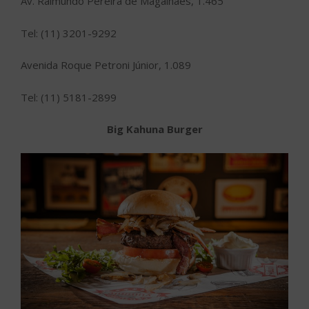
Av. Raimundo Pereira de Magalhães, 1.465
Tel: (11) 3201-9292
Avenida Roque Petroni Júnior, 1.089
Tel: (11) 5181-2899
Big Kahuna Burger