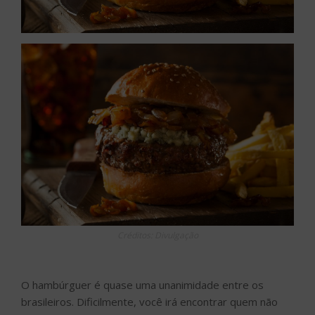
Créditos: Divulgação
O hambúrguer é quase uma unanimidade entre os
brasileiros. Dificilmente, você irá encontrar quem não