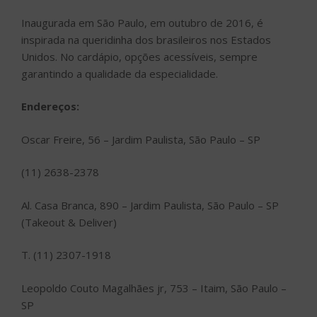
Inaugurada em São Paulo, em outubro de 2016, é
inspirada na queridinha dos brasileiros nos Estados
Unidos. No cardápio, opções acessíveis, sempre
garantindo a qualidade da especialidade.
Endereços:
Oscar Freire, 56 – Jardim Paulista, São Paulo – SP
(11) 2638-2378
Al. Casa Branca, 890 – Jardim Paulista, São Paulo – SP
(Takeout & Deliver)
T. (11) 2307-1918
Leopoldo Couto Magalhães jr, 753 – Itaim, São Paulo –
SP