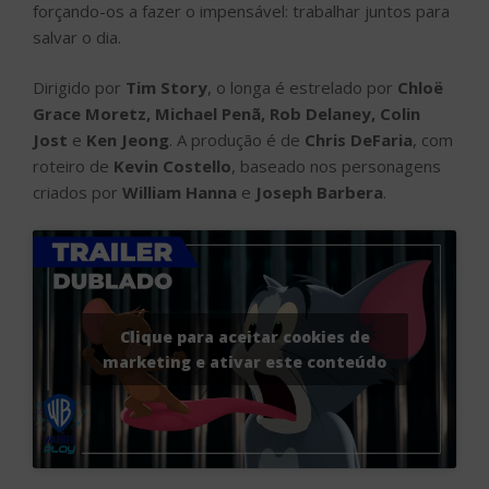
forçando-os a fazer o impensável: trabalhar juntos para
salvar o dia.
Dirigido por
Tim Story
, o longa é estrelado por
Chloë
Grace Moretz, Michael Penã, Rob Delaney, Colin
Jost
e
Ken Jeong
. A produção é de
Chris DeFaria
, com
roteiro de
Kevin Costello
, baseado nos personagens
criados por
William Hanna
e
Joseph Barbera
.
Clique para aceitar cookies de
marketing e ativar este conteúdo