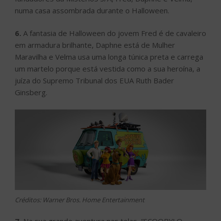
numa casa assombrada durante o Halloween.
6.
A fantasia de Halloween do jovem Fred é de cavaleiro
em armadura brilhante, Daphne está de Mulher
Maravilha e Velma usa uma longa túnica preta e carrega
um martelo porque está vestida como a sua heroína, a
juíza do Supremo Tribunal dos EUA Ruth Bader
Ginsberg.
Créditos: Warner Bros. Home Entertainment
7.
Na sua grande aventura nas telas, “SCOOBY! O