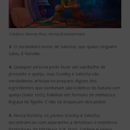
Créditos: Warner Bros. Home Entertainment
3.
O verdadeiro nome de Salsicha, que quase ninguém
sabe, é Norville.
4.
Qualquer pessoa pode fazer um sanduíche de
presunto e queijo, mas Scooby e Salsicha são
verdadeiros artistas no preparo. Alguns dos
ingredientes que combinam são bolinhos de batata com
queijo (tater tots), balinhas em formato de minhoca e
linguiça de fígado. E não se esqueçam dos picles!
5.
Nesta história, os jovens Scooby e Salsicha
encontram-se com aspirantes a detetives e membros
fundadores da Mistérios S/A, Fred, Daphne e Velma,