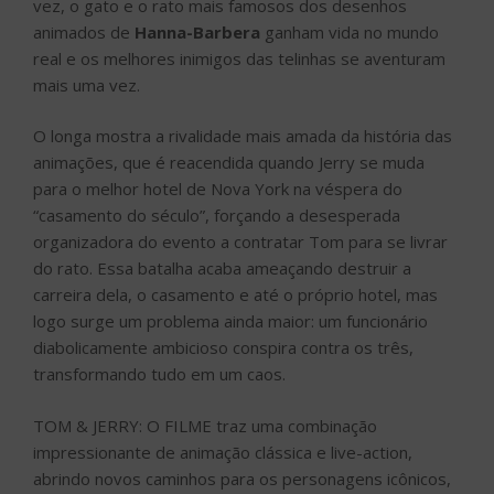
vez, o gato e o rato mais famosos dos desenhos
animados de
Hanna-Barbera
ganham vida no mundo
real e os melhores inimigos das telinhas se aventuram
mais uma vez.
O longa mostra a rivalidade mais amada da história das
animações, que é reacendida quando Jerry se muda
para o melhor hotel de Nova York na véspera do
“casamento do século”, forçando a desesperada
organizadora do evento a contratar Tom para se livrar
do rato. Essa batalha acaba ameaçando destruir a
carreira dela, o casamento e até o próprio hotel, mas
logo surge um problema ainda maior: um funcionário
diabolicamente ambicioso conspira contra os três,
transformando tudo em um caos.
TOM & JERRY: O FILME traz uma combinação
impressionante de animação clássica e live-action,
abrindo novos caminhos para os personagens icônicos,