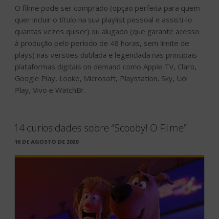
O filme pode ser comprado (opção perfeita para quem
quer incluir o título na sua playlist pessoal e assisti-lo
quantas vezes quiser) ou alugado (que garante acesso
à produção pelo período de 48 horas, sem limite de
plays) nas versões dublada e legendada nas principais
plataformas digitais on demand como Apple TV, Claro,
Google Play, Looke, Microsoft, Playstation, Sky, Uol
Play, Vivo e WatchBr.
14 curiosidades sobre “Scooby! O Filme”
PUBLICADO
16 DE AGOSTO DE 2020
EM