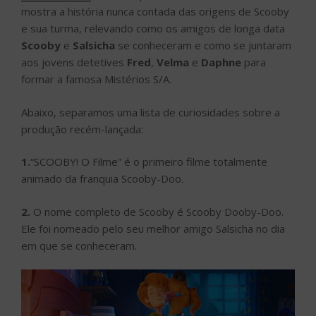
mostra a história nunca contada das origens de Scooby
e sua turma, relevando como os amigos de longa data
Scooby
e
Salsicha
se conheceram e como se juntaram
aos jovens detetives
Fred
,
Velma
e
Daphne
para
formar a famosa Mistérios S/A.
Abaixo, separamos uma lista de curiosidades sobre a
produção recém-lançada:
1.
“SCOOBY! O Filme” é o primeiro filme totalmente
animado da franquia Scooby-Doo.
2.
O nome completo de Scooby é Scooby Dooby-Doo.
Ele foi nomeado pelo seu melhor amigo Salsicha no dia
em que se conheceram.