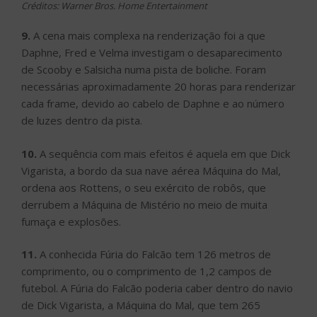
Créditos: Warner Bros. Home Entertainment
9.
A cena mais complexa na renderização foi a que
Daphne, Fred e Velma investigam o desaparecimento
de Scooby e Salsicha numa pista de boliche. Foram
necessárias aproximadamente 20 horas para renderizar
cada frame, devido ao cabelo de Daphne e ao número
de luzes dentro da pista.
10.
A sequência com mais efeitos é aquela em que Dick
Vigarista, a bordo da sua nave aérea Máquina do Mal,
ordena aos Rottens, o seu exército de robôs, que
derrubem a Máquina de Mistério no meio de muita
fumaça e explosões.
11.
A conhecida Fúria do Falcão tem 126 metros de
comprimento, ou o comprimento de 1,2 campos de
futebol. A Fúria do Falcão poderia caber dentro do navio
de Dick Vigarista, a Máquina do Mal, que tem 265