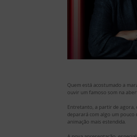
Quem está acostumado a marat
ouvir um famoso som na abertu
Entretanto, a partir de agora,
deparará com algo um pouco d
animação mais estendida.
A nova apresentação, especia