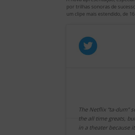
por trilhas sonoras de sucess
um clipe mais estendido, de 16
The Netflix “ta-dum” 
the all time greats, bu
in a theater because i