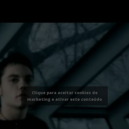
Clique para aceitar cookies de
marketing e ativar este conteúdo