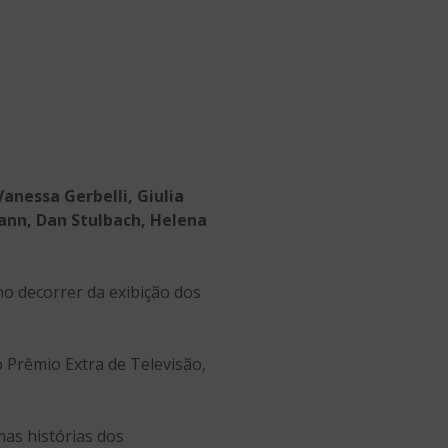
Vanessa Gerbelli, Giulia
ann, Dan Stulbach, Helena
no decorrer da exibição dos
 Prêmio Extra de Televisão,
mas histórias dos