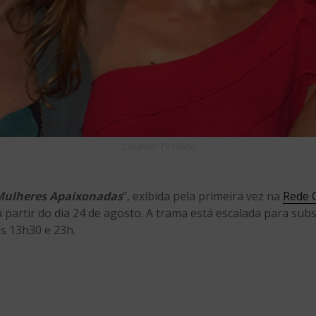
Créditos: TV Globo
Mulheres Apaixonadas
“, exibida pela primeira vez na
Rede 
 partir do dia 24 de agosto. A trama está escalada para subst
s 13h30 e 23h.