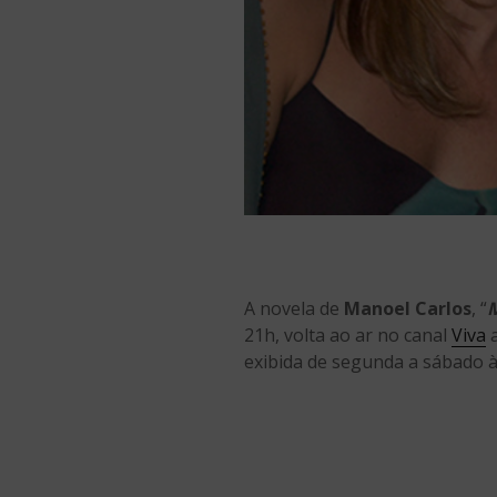
A novela de
Manoel Carlos
, “
21h, volta ao ar no canal
Viva
a
exibida de segunda a sábado à