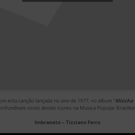
om esta canção lançada no ano de 1977, no álbum “
Miúcha 
confundíveis vozes destes ícones na Musica Popular Brasileir
Imbranato – Tizziano Ferro