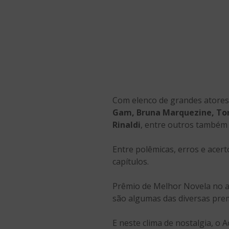
Com elenco de grandes atore
Gam, Bruna Marquezine, Ton
Rinaldi
, entre outros também
Entre polêmicas, erros e acert
capítulos.
Prêmio de Melhor Novela no an
são algumas das diversas prem
E neste clima de nostalgia, o 