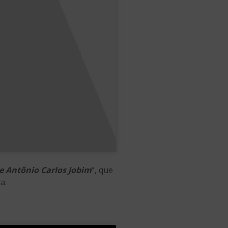
e Antônio Carlos Jobim
“, que
a.