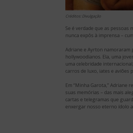
Créditos: Divulgação
Se é verdade que as pessoas 
nunca expôs à imprensa – cum
Adriane e Ayrton namoraram po
hollywoodianos. Ela, uma jove
uma celebridade internacional
carros de luxo, iates e aviões
Em “Minha Garota,” Adriane re
suas memórias – das mais ale
cartas e telegramas que guar
enxergar nosso eterno ídolo 