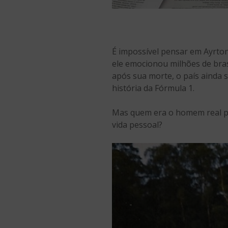
É impossível pensar em Ayrton
ele emocionou milhões de bras
após sua morte, o país ainda 
história da Fórmula 1.
Mas quem era o homem real po
vida pessoal?