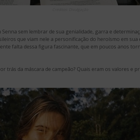
Créditos: Divulgação
 Senna sem lembrar de sua genialidade, garra e determinaçã
ileiros que viam nele a personificação do heroísmo em sua 
sente falta dessa figura fascinante, que em poucos anos t
r trás da máscara de campeão? Quais eram os valores e pr