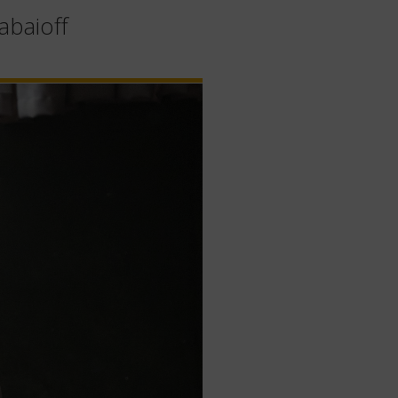
abaioff