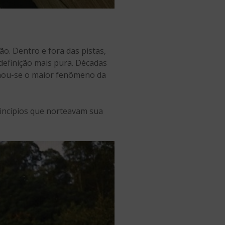
o. Dentro e fora das pistas,
definição mais pura. Décadas
ornou-se o maior fenômeno da
incípios que norteavam sua