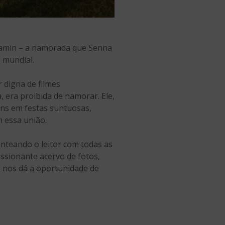
Yamin – a namorada que Senna
 mundial.
 digna de filmes
 era proibida de namorar. Ele,
ens em festas suntuosas,
m essa união.
enteando o leitor com todas as
ssionante acervo de fotos,
e nos dá a oportunidade de