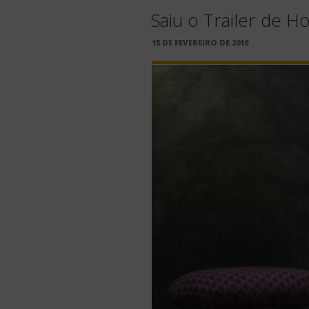
Saiu o Trailer de 
PUBLICADO
15 DE FEVEREIRO DE 2019
EM