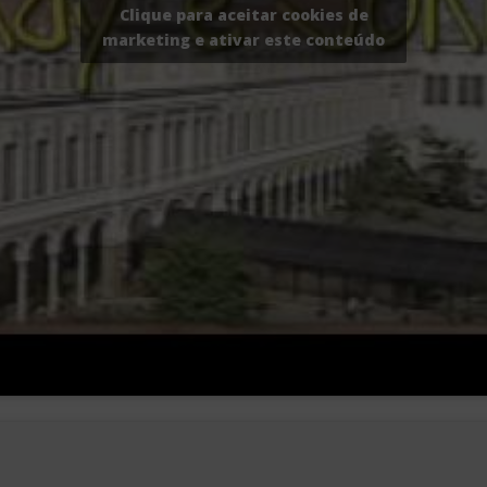
Clique para aceitar cookies de
marketing e ativar este conteúdo