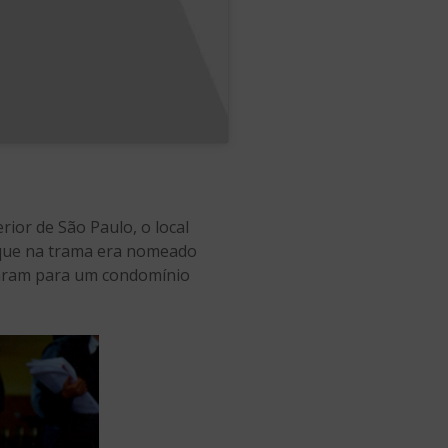
rior de São Paulo, o local
, que na trama era nomeado
daram para um condomínio