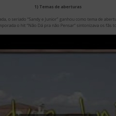
1) Temas de aberturas
ada, o seriado “Sandy e Junior” ganhou como tema de abert
temporada o hit “Não Dá pra não Pensar” sintonizava os fãs 