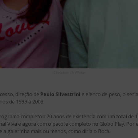
Créditos: TV Globo
cesso, direção de
Paulo Silvestrini
e elenco de peso, o ser
nos de 1999 à 2003.
 programa completou 20 anos de existência com um total de 1
anal Viva e agora com o pacote completo no Globo Play. Por
e a galerinha mais ou menos, como diria o Boca.