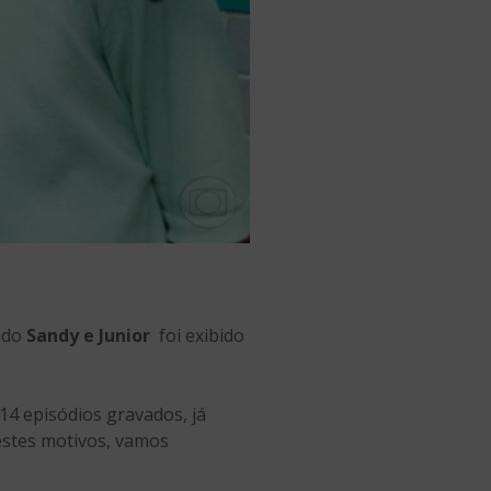
iado
Sandy e Junior
foi exibido
14 episódios gravados, já
 estes motivos, vamos