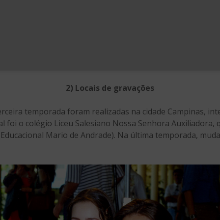
2) Locais de gravações
erceira temporada foram realizadas na cidade Campinas, inte
pal foi o colégio Liceu Salesiano Nossa Senhora Auxiliadora
Educacional Mario de Andrade). Na última temporada, mu