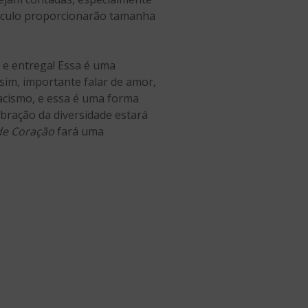
táculo proporcionarão tamanha
 e entrega! Essa é uma
sim, importante falar de amor,
acismo, e essa é uma forma
ebração da diversidade estará
de Coração
fará uma