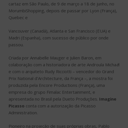
cartaz em São Paulo, de 9 de março a 18 de junho, no
MorumbiShopping, depois de passar por Lyon (França),
Quebec e
Vancouver (Canadá), Atlanta e San Francisco (EUA) e
Madri (Espanha), com sucesso de público por onde
passou.
Criada por Annabelle Mauger e Julien Baron, em
colaboração com a historiadora de arte Androula Micha
ë
l
e com o arquiteto Rudy Ricciotti – vencedor do Grand
Prix National d’Architecture, da França –, a mostra foi
produzida pela Encore Productions (França), uma
empresa do grupo Fimalac Entertainment, e
apresentada no Brasil pela Dueto Produções.
Imagine
Picasso
conta com a autorização da Picasso
Administration.
Pioneiro na projeção de suas próprias obras, Pablo