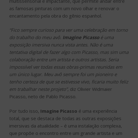
multissensorial e impactante, que permite andar entre
as famosas pinturas com um novo olhar e renovar o
encantamento pela obra do gênio espanhol.
“Fico sempre curioso para ver uma celebração em torno
do trabalho do meu avô.
Imagine Picasso
é uma
exposição imersiva nunca vista antes. Não é uma
tentativa digital de fazer algo com Picasso, mas sim uma
colaboração entre um artista e outros artistas. Seria
impossível ver todas essas obras-primas reunidas em
um único lugar. Meu avô sempre foi um pioneiro e
tenho certeza de que se estivesse vivo, ficaria muito feliz
em trabalhar neste projeto”
, diz Olivier Widmaier
Picasso, neto de Pablo Picasso.
Por tudo isso,
Imagine Picasso
é uma experiência
total, que se destaca de todas as outras exposições
imersivas da atualidade – é uma instalação complexa,
que propõe o encontro entre um grande artista e um