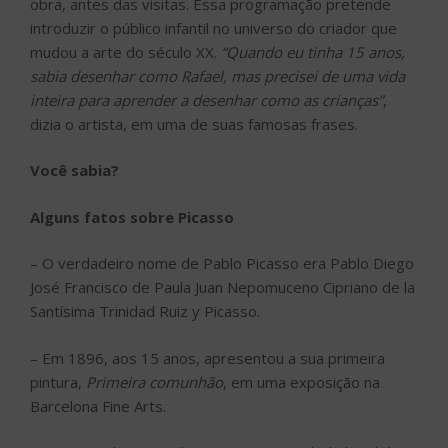
obra, antes das visitas. Essa programação pretende
introduzir o público infantil no universo do criador que
mudou a arte do século XX.
“Quando eu tinha 15 anos,
sabia desenhar como Rafael, mas precisei de uma vida
inteira para aprender a desenhar como as crianças”
,
dizia o artista, em uma de suas famosas frases.
Você sabia?
Alguns fatos sobre Picasso
– O verdadeiro nome de Pablo Picasso era Pablo Diego
José Francisco de Paula Juan Nepomuceno Cipriano de la
Santísima Trinidad Ruiz y Picasso.
– Em 1896, aos 15 anos, apresentou a sua primeira
pintura,
Primeira comunhão
, em uma exposição na
Barcelona Fine Arts.