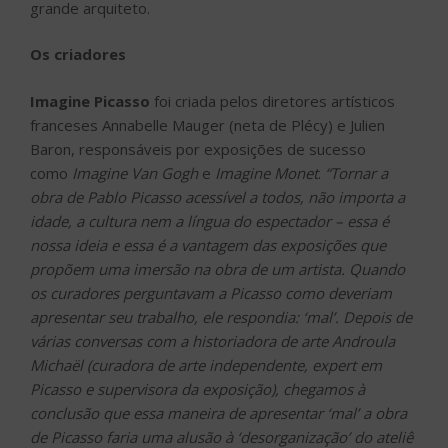
grande arquiteto.
Os criadores
Imagine Picasso
foi criada pelos diretores artísticos
franceses Annabelle Mauger (neta de Plécy) e Julien
Baron, responsáveis por exposições de sucesso
como
Imagine Van Gogh
e
Imagine Monet
.
“Tornar a
obra de Pablo Picasso acessível a todos, não importa a
idade, a cultura nem a língua do espectador – essa é
nossa ideia e essa é a vantagem das exposições que
propõem uma imersão na obra de um artista. Quando
os curadores perguntavam a Picasso como deveriam
apresentar seu trabalho, ele respondia: ‘mal’. Depois de
várias conversas com a historiadora de arte Androula
Michaël (curadora de arte independente, expert em
Picasso e supervisora da exposição), chegamos à
conclusão que essa maneira de apresentar ‘mal’ a obra
de Picasso faria uma alusão à ‘desorganização’ do ateliê