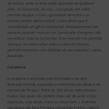
do artista, onde as telas estão apoiadas de qualquer
jeito, na horizontal, de viés
…
A projeção em vídeo
permite escapar a toda a gravidade terrestre e ao
mesmo tempo democratizar a obra desse que é
considerado um gênio inacessível. Imediatamente nos
pareceu possível mostrar
Les Demoiselle d’Avignon
não
na vertical, mas na horizontal. Essa imersão nos permite
alcançar um outro olhar sobre a obra de Picasso,
permite entrarmos nos detalhes do seu trabalho”
, conta
Annabelle.
Curadoria
A curadoria é assinada pela historiadora de arte
Androula Micha
ë
l, especialista renomada nas obras e na
carreira de Picasso. Entre as 200 obras selecionadas –
muitas das quais não podem mais sair de onde estão
expostas, seja Madri, Paris ou Nova York –, Androula
não deixou de fora
Primeira comunhão
(1895),
Ciência