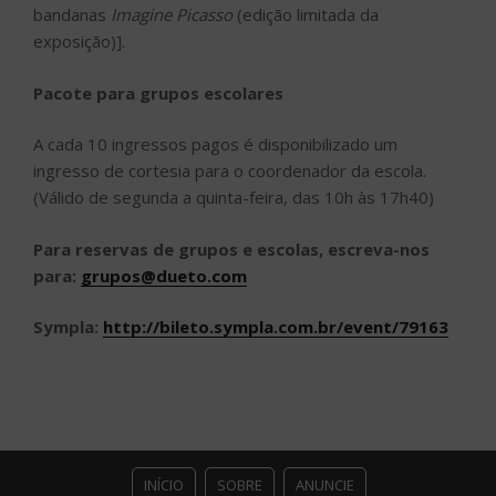
bandanas
Imagine Picasso
(edição limitada da
exposição)].
Pacote para grupos escolares
A cada 10 ingressos pagos é disponibilizado um
ingresso de cortesia para o coordenador da escola.
(Válido de segunda a quinta-feira, das 10h às 17h40)
Para reservas de grupos e escolas, escreva-nos
para:
grupos@dueto.com
Sympla:
http://bileto.sympla.com.br/event/79163
INÍCIO
SOBRE
ANUNCIE