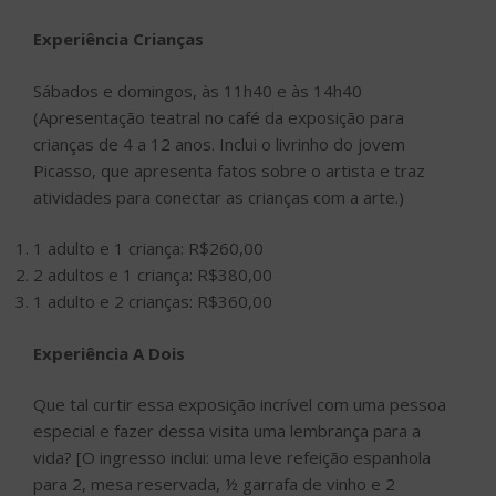
Experiência Crianças
Sábados e domingos, às 11h40 e às 14h40
(Apresentação teatral no café da exposição para
crianças de 4 a 12 anos. Inclui o livrinho do jovem
Picasso, que apresenta fatos sobre o artista e traz
atividades para conectar as crianças com a arte.)
1 adulto e 1 criança: R$260,00
2 adultos e 1 criança: R$380,00
1 adulto e 2 crianças: R$360,00
Experiência A Dois
Que tal curtir essa exposição incrível com uma pessoa
especial e fazer dessa visita uma lembrança para a
vida? [O ingresso inclui: uma leve refeição espanhola
para 2, mesa reservada, ½ garrafa de vinho e 2