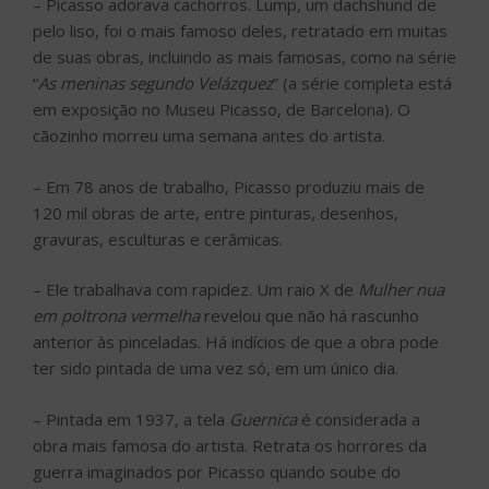
– Picasso adorava cachorros. Lump, um dachshund de
pelo liso, foi o mais famoso deles, retratado em muitas
de suas obras, incluindo as mais famosas, como na série
“
As meninas segundo Velázquez
” (a série completa está
em exposição no Museu Picasso, de Barcelona). O
cãozinho morreu uma semana antes do artista.
– Em 78 anos de trabalho, Picasso produziu mais de
120 mil obras de arte, entre pinturas, desenhos,
gravuras, esculturas e cerâmicas.
– Ele trabalhava com rapidez. Um raio X de
Mulher nua
em poltrona vermelha
revelou que não há rascunho
anterior às pinceladas. Há indícios de que a obra pode
ter sido pintada de uma vez só, em um único dia.
– Pintada em 1937, a tela
Guernica
é considerada a
obra mais famosa do artista. Retrata os horrores da
guerra imaginados por Picasso quando soube do