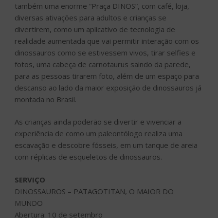
também uma enorme “Praça DINOS”, com café, loja,
diversas ativações para adultos e crianças se
divertirem, como um aplicativo de tecnologia de
realidade aumentada que vai permitir interação com os
dinossauros como se estivessem vivos, tirar selfies e
fotos, uma cabeça de carnotaurus saindo da parede,
para as pessoas tirarem foto, além de um espaço para
descanso ao lado da maior exposição de dinossauros já
montada no Brasil.
As crianças ainda poderão se divertir e vivenciar a
experiência de como um paleontólogo realiza uma
escavação e descobre fósseis, em um tanque de areia
com réplicas de esqueletos de dinossauros.
SERVIÇO
DINOSSAUROS – PATAGOTITAN, O MAIOR DO
MUNDO
Abertura: 10 de setembro