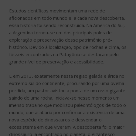
Estudos científicos movimentam uma rede de
aficionados em todo mundo e, a cada nova descoberta,
essa história foi sendo reconstruída. Na América do Sul,
a Argentina tornou-se um dos principais polos de
exploração e preservação desse patrimônio pré-
histórico. Devido à localização, tipo de rochas e clima, os
fósseis encontrados na Patagônia se destacam pelo
grande nível de preservação e acessibilidade.
E em 2013, exatamente nesta região gelada e árida no
extremo sul do continente, procurando por uma ovelha
perdida, um pastor avistou a ponta de um osso gigante
saindo de uma rocha. Iniciava-se nesse momento um
imenso trabalho que mobilizou paleontólogos de todo o
mundo, que acabaria por confirmar a existência de uma
nova espécie de dinossauros e desvendar o
ecossistema em que viveram. A descoberta foi o maior
dinossauro já encontrado no planeta, o gigantesco