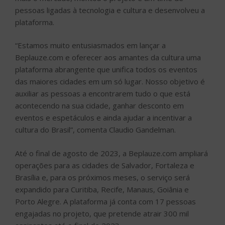
pessoas ligadas à tecnologia e cultura e desenvolveu a
plataforma.
“Estamos muito entusiasmados em lançar a
Beplauze.com e oferecer aos amantes da cultura uma
plataforma abrangente que unifica todos os eventos
das maiores cidades em um só lugar. Nosso objetivo é
auxiliar as pessoas a encontrarem tudo o que está
acontecendo na sua cidade, ganhar desconto em
eventos e espetáculos e ainda ajudar a incentivar a
cultura do Brasil”, comenta Claudio Gandelman.
Até o final de agosto de 2023, a Beplauze.com ampliará
operações para as cidades de Salvador, Fortaleza e
Brasília e, para os próximos meses, o serviço será
expandido para Curitiba, Recife, Manaus, Goiânia e
Porto Alegre. A plataforma já conta com 17 pessoas
engajadas no projeto, que pretende atrair 300 mil