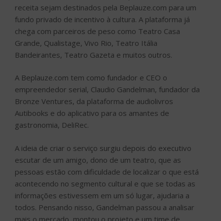
receita sejam destinados pela Beplauze.com para um
fundo privado de incentivo à cultura. A plataforma já
chega com parceiros de peso como Teatro Casa
Grande, Qualistage, Vivo Rio, Teatro Itália
Bandeirantes, Teatro Gazeta e muitos outros.
A Beplauze.com tem como fundador e CEO o
empreendedor serial, Claudio Gandelman, fundador da
Bronze Ventures, da plataforma de audiolivros
Autibooks e do aplicativo para os amantes de
gastronomia, DeliRec.
A ideia de criar o serviço surgiu depois do executivo
escutar de um amigo, dono de um teatro, que as
pessoas estão com dificuldade de localizar o que está
acontecendo no segmento cultural e que se todas as
informações estivessem em um só lugar, ajudaria a
todos. Pensando nisso, Gandelman passou a analisar
mais o mercado, montou o projeto e um time de