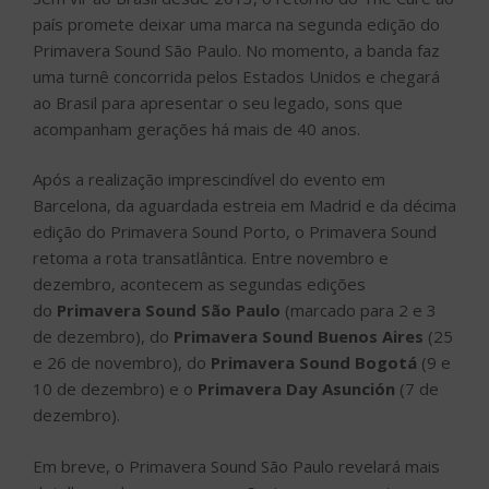
país promete deixar uma marca na segunda edição do
Primavera Sound São Paulo. No momento, a banda faz
uma turnê concorrida pelos Estados Unidos e chegará
ao Brasil para apresentar o seu legado, sons que
acompanham gerações há mais de 40 anos.
Após a realização imprescindível do evento em
Barcelona, da aguardada estreia em Madrid e da décima
edição do Primavera Sound Porto, o Primavera Sound
retoma a rota transatlântica. Entre novembro e
dezembro, acontecem as segundas edições
do
Primavera Sound São Paulo
(marcado para 2 e 3
de dezembro), do
Primavera Sound Buenos Aires
(25
e 26 de novembro), do
Primavera Sound Bogotá
(9 e
10 de dezembro) e o
Primavera Day Asunción
(7 de
dezembro).
Em breve, o Primavera Sound São Paulo revelará mais