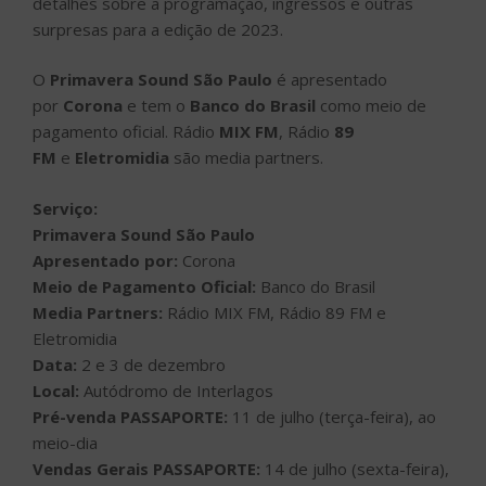
detalhes sobre a programação, ingressos e outras
surpresas para a edição de 2023.
O
Primavera Sound São Paulo
é apresentado
por
Corona
e tem o
Banco do Brasil
como meio de
pagamento oficial. Rádio
MIX FM
, Rádio
89
FM
e
Eletromidia
são media partners.
Serviço:
Primavera Sound São Paulo
Apresentado por:
Corona
Meio de Pagamento Oficial:
Banco do Brasil
Media Partners:
Rádio MIX FM, Rádio 89 FM e
Eletromidia
Data:
2 e 3 de dezembro
Local:
Autódromo de Interlagos
Pré-venda PASSAPORTE:
11 de julho (terça-feira), ao
meio-dia
Vendas Gerais PASSAPORTE:
14 de julho (sexta-feira),