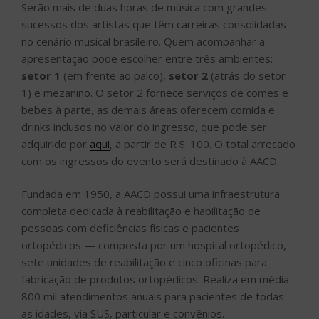
Serão mais de duas horas de música com grandes
sucessos dos artistas que têm carreiras consolidadas
no cenário musical brasileiro. Quem acompanhar a
apresentação pode escolher entre três ambientes:
setor 1
(em frente ao palco),
setor 2
(atrás do setor
1) e mezanino. O setor 2 fornece serviços de comes e
bebes à parte, as demais áreas oferecem comida e
drinks inclusos no valor do ingresso, que pode ser
adquirido por
aqui
, a partir de R＄ 100. O total arrecado
com os ingressos do evento será destinado à AACD.
Fundada em 1950, a AACD possui uma infraestrutura
completa dedicada à reabilitação e habilitação de
pessoas com deficiências físicas e pacientes
ortopédicos — composta por um hospital ortopédico,
sete unidades de reabilitação e cinco oficinas para
fabricação de produtos ortopédicos. Realiza em média
800 mil atendimentos anuais para pacientes de todas
as idades, via SUS, particular e convênios.