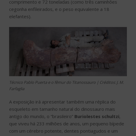
comprimento e 72 toneladas (como três caminhões
cegonha enfileirados, e o peso equivalente a 18
elefantes).
Técnico Pablo Puerta e o fêmur do Titanossauro | Créditos: J. M.
Farfaglia
A exposição irá apresentar também uma réplica do
esqueleto em tamanho natural do dinossauro mais
antigo do mundo, o “brasileiro”
Buriolestes schultzi
,
que viveu há 233 milhões de anos, um pequeno bípede
com um cérebro potente, dentes pontiagudos e um