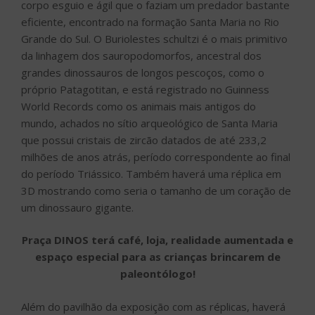
corpo esguio e ágil que o faziam um predador bastante
eficiente, encontrado na formação Santa Maria no Rio
Grande do Sul. O Buriolestes schultzi é o mais primitivo
da linhagem dos sauropodomorfos, ancestral dos
grandes dinossauros de longos pescoços, como o
próprio Patagotitan, e está registrado no Guinness
World Records como os animais mais antigos do
mundo, achados no sítio arqueológico de Santa Maria
que possui cristais de zircão datados de até 233,2
milhões de anos atrás, período correspondente ao final
do período Triássico. Também haverá uma réplica em
3D mostrando como seria o tamanho de um coração de
um dinossauro gigante.
Praça DINOS terá café, loja, realidade aumentada e
espaço especial para as crianças brincarem de
paleontólogo!
Além do pavilhão da exposição com as réplicas, haverá