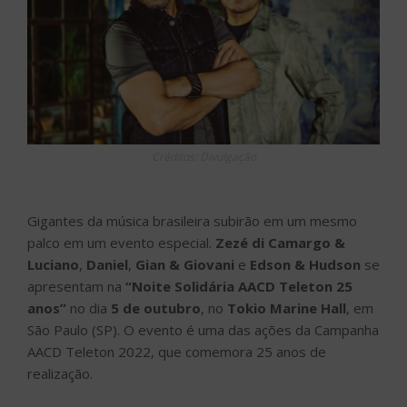
Créditos: Divulgação
Gigantes da música brasileira subirão em um mesmo
palco em um evento especial.
Zezé di Camargo &
Luciano
,
Daniel
,
Gian & Giovani
e
Edson & Hudson
se
apresentam na
“Noite Solidária AACD Teleton 25
anos”
no dia
5 de outubro
, no
Tokio Marine Hall
, em
São Paulo (SP). O evento é uma das ações da Campanha
AACD Teleton 2022, que comemora 25 anos de
realização.