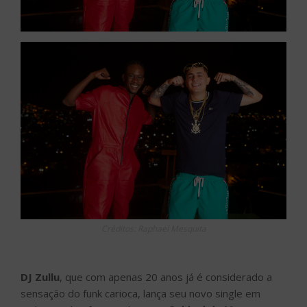
Créditos: Raphael Mesquita
DJ Zullu
, que com apenas 20 anos já é considerado a
sensação do funk carioca, lança seu novo single em