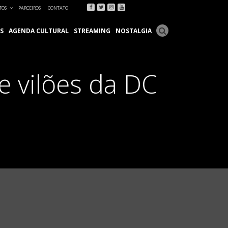
Facebook
Twitter
Instagram
Youtube
TOS
PARCEIROS
CONTATO
S
AGENDA CULTURAL
STREAMING
NOSTALGIA
e vilões da DC