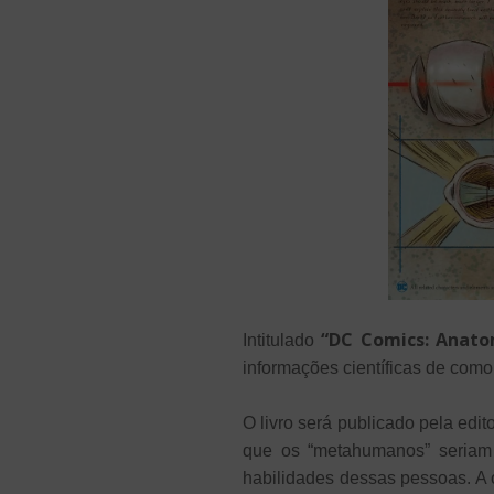
“DC Comics: Anat
Intitulado
informações científicas de como
O livro será publicado pela edit
que os “metahumanos” seriam
habilidades dessas pessoas. A o