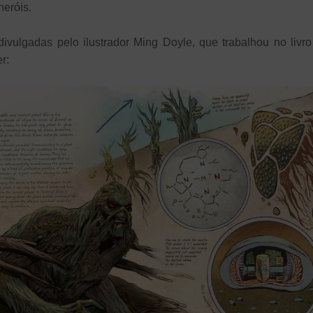
heróis.
divulgadas pelo ilustrador Ming Doyle, que trabalhou no livro
r: