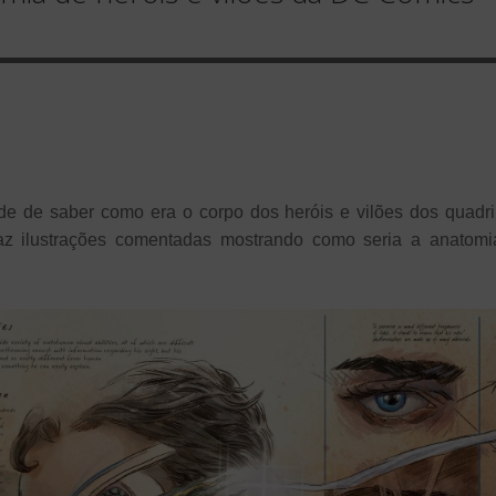
de de saber como era o corpo dos heróis e vilões dos quadr
raz ilustrações comentadas mostrando como seria a anatom