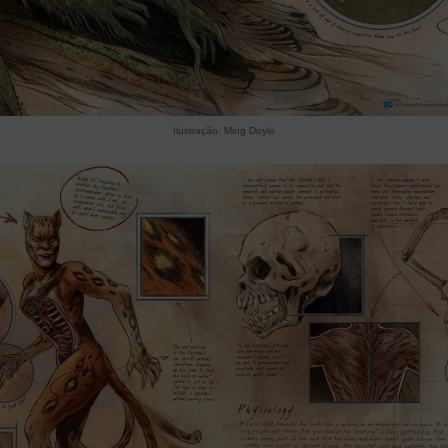
Ilustração: Ming Doyle