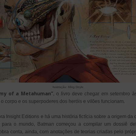
Ilustração: Ming Doyle
omy of a Metahuman”
, o livro deve chegar em setembro às
 o corpo e os superpoderes dos heróis e vilões funcionam.
ora Insight Editions e há uma história fictícia sobre a origem
 para o mundo, Batman começou a compilar um dossiê detal
bra conta, ainda, com anotações de teorias criadas pelo próp