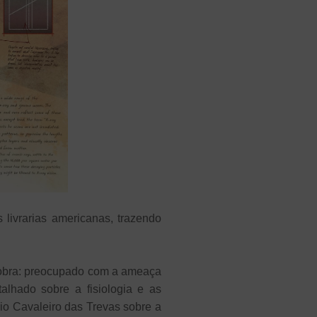
 livrarias americanas, trazendo
 da obra: preocupado com a ameaça
hado sobre a fisiologia e as
rio Cavaleiro das Trevas sobre a