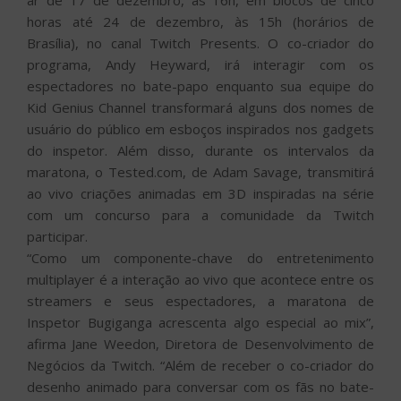
horas até 24 de dezembro, às 15h (horários de
Brasília), no canal Twitch Presents. O co-criador do
programa, Andy Heyward, irá interagir com os
espectadores no bate-papo enquanto sua equipe do
Kid Genius Channel transformará alguns dos nomes de
usuário do público em esboços inspirados nos gadgets
do inspetor. Além disso, durante os intervalos da
maratona, o Tested.com, de Adam Savage, transmitirá
ao vivo criações animadas em 3D inspiradas na série
com um concurso para a comunidade da Twitch
participar.
“Como um componente-chave do entretenimento
multiplayer é a interação ao vivo que acontece entre os
streamers e seus espectadores, a maratona de
Inspetor Bugiganga acrescenta algo especial ao mix”,
afirma Jane Weedon, Diretora de Desenvolvimento de
Negócios da Twitch. “Além de receber o co-criador do
desenho animado para conversar com os fãs no bate-