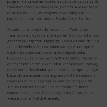
programa e selecionar os nomes de usuários que serão
transformados em esboços de gadgets. Após a criação
da arte conceitual, as imagens serão compartilhadas
nas redes sociais, incluindo o Facebook e o Twitter.
Durante os intervalos da maratona, o Tested.com
transmitirá a criação de adereços em 3D inspirados nos
gadgets do Inspetor Bugiganga. Todos os dias, de 17 a
20 de dezembro, às 16h, Adam Savage e sua equipe
explicarão o que será construído, seguido pelas
livestreams das obras, às 17h30 e às 20h00. No dia 21
de dezembro, entre 16h e 16h30 (horários de Brasília),
os fãs serão desafiados a construir seu próprio gadget
baixando um esquema de impressora 3D e fazendo a
transmissão de suas próprias versões. A equipe do
Tested.com selecionará streamers para fornecer
comentários ao vivo. Para a programação completa,
acesse o canal Twitch Presents.