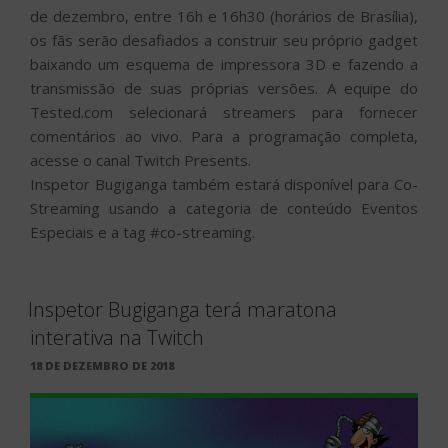
de dezembro, entre 16h e 16h30 (horários de Brasília),
os fãs serão desafiados a construir seu próprio gadget
baixando um esquema de impressora 3D e fazendo a
transmissão de suas próprias versões. A equipe do
Tested.com selecionará streamers para fornecer
comentários ao vivo. Para a programação completa,
acesse o canal Twitch Presents.
Inspetor Bugiganga também estará disponível para Co-
Streaming usando a categoria de conteúdo Eventos
Especiais e a tag #co-streaming.
Inspetor Bugiganga terá maratona
interativa na Twitch
PUBLICADO
18 DE DEZEMBRO DE 2018
EM