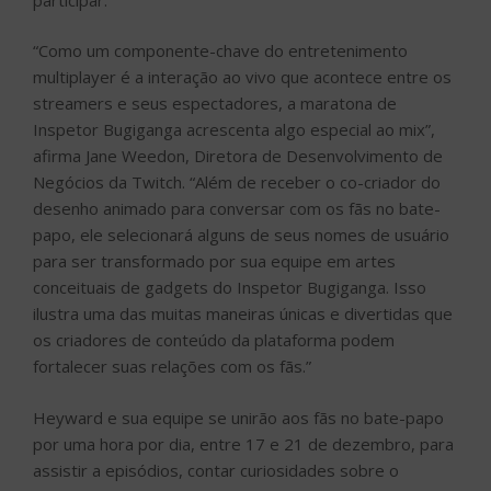
“Como um componente-chave do entretenimento
multiplayer é a interação ao vivo que acontece entre os
streamers e seus espectadores, a maratona de
Inspetor Bugiganga acrescenta algo especial ao mix”,
afirma Jane Weedon, Diretora de Desenvolvimento de
Negócios da Twitch. “Além de receber o co-criador do
desenho animado para conversar com os fãs no bate-
papo, ele selecionará alguns de seus nomes de usuário
para ser transformado por sua equipe em artes
conceituais de gadgets do Inspetor Bugiganga. Isso
ilustra uma das muitas maneiras únicas e divertidas que
os criadores de conteúdo da plataforma podem
fortalecer suas relações com os fãs.”
Heyward e sua equipe se unirão aos fãs no bate-papo
por uma hora por dia, entre 17 e 21 de dezembro, para
assistir a episódios, contar curiosidades sobre o