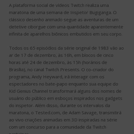
A plataforma social de vídeos Twitch realiza uma
maratona de uma semana de Inspetor Bugiganga. O
clássico desenho animado segue as aventuras de um
detetive ciborgue com uma quantidade aparentemente
infinita de aparelhos biônicos embutidos em seu corpo.
Todos os 65 episódios da série original de 1983 vão ao
ar de 17 de dezembro, às 16h, em blocos de cinco
horas até 24 de dezembro, às 15h (horários de
Brasília), no canal Twitch Presents. O co-criador do
programa, Andy Heyward, irá interagir com os
espectadores no bate-papo enquanto sua equipe do
Kid Genius Channel transformará alguns dos nomes de
usuário do público em esboços inspirados nos gadgets
do inspetor. Além disso, durante os intervalos da
maratona, o Tested.com, de Adam Savage, transmitirá
ao vivo criações animadas em 3D inspiradas na série
com um concurso para a comunidade da Twitch
participar.