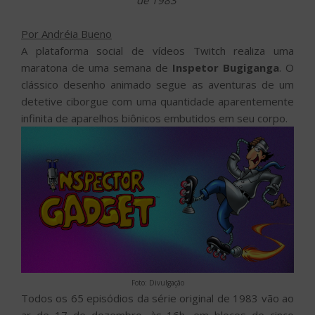
de 1983
Por Andréia Bueno
A plataforma social de vídeos Twitch realiza uma
maratona de uma semana de
Inspetor Bugiganga
. O
clássico desenho animado segue as aventuras de um
detetive ciborgue com uma quantidade aparentemente
infinita de aparelhos biônicos embutidos em seu corpo.
Foto: Divulgação
Todos os 65 episódios da série original de 1983 vão ao
ar de 17 de dezembro, às 16h, em blocos de cinco