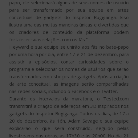
papo, ele selecionará alguns de seus nomes de usuário
para ser transformado por sua equipe em artes
conceituais de gadgets do Inspetor Bugiganga. Isso
ilustra uma das muitas maneiras únicas e divertidas que
os criadores de conteúdo da plataforma podem
fortalecer suas relações com os fãs.”
Heyward e sua equipe se unirão aos fãs no bate-papo
por uma hora por dia, entre 17 e 21 de dezembro, para
assistir a episódios, contar curiosidades sobre o
programa e selecionar os nomes de usuários que serão
transformados em esboços de gadgets. Após a criação
da arte conceitual, as imagens serão compartilhadas
nas redes sociais, incluindo o Facebook e o Twitter.
Durante os intervalos da maratona, o Tested.com
transmitirá a criação de adereços em 3D inspirados nos
gadgets do Inspetor Bugiganga. Todos os dias, de 17 a
20 de dezembro, às 16h, Adam Savage e sua equipe
explicarão o que será construído, seguido pelas
livestreams das obras, às 17h30 e às 20h00. No dia 21