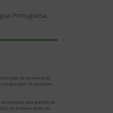
ngua Portuguesa,
 instituição da Secretaria de
 inauguração. Os visitantes
é atravessada pela questão da
 2022, no primeiro andar da