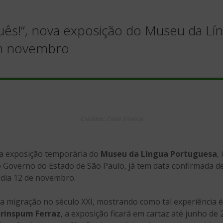
ês!”, nova exposição do Museu da Lí
em novembro
Créditos: Ciete Silvério
va exposição temporária do
Museu da Língua Portuguesa
,
o Governo do Estado de São Paulo, já tem data confirmada de
 dia 12 de novembro.
a migração no século XXI, mostrando como tal experiência 
Grinspum Ferraz
, a exposição ficará em cartaz até junho de