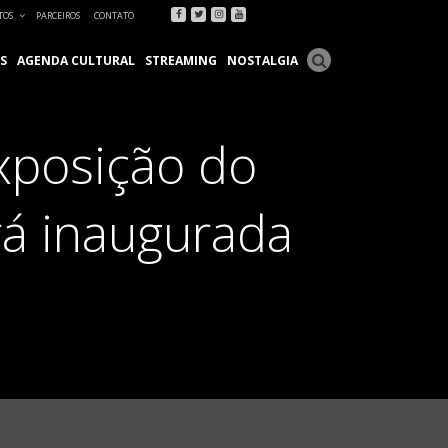
Facebook
Twitter
Instagram
Youtube
TOS
PARCEIROS
CONTATO
S
AGENDA CULTURAL
STREAMING
NOSTALGIA
xposição do
rá inaugurada