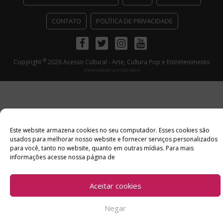
CONTATO
POLÍTICA DE PRIVACIDADE
Facebook
Twitter
Instagram
Youtube
©
Copyright
2026 Acesso Cultural - Arte, Cultura Pop e Entretenimento
Desenvolvido por
Del Vieira
Este website armazena cookies no seu computador. Esses cookies são
usados ​​para melhorar nosso website e fornecer serviços personalizados
para você, tanto no website, quanto em outras mídias. Para mais
informações acesse nossa página de
Aceitar cookies
Negar