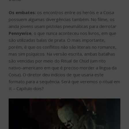
Os embates:
os encontros entre os heróis e a Coisa
possuem algumas divergências também. No filme, os
ainda jovens usam pistolas pneumáticas para derrotar
Pennywise
, o que nunca aconteceu nos livros, em que
são utilizadas balas de prata. O mais importante,
porém, é que os conflitos não são literais no romance,
mas sim psíquicos. Na versão escrita, ambas batalhas
são vencidas por meio do Ritual de Chüd (um rito
nativo-americano em que é preciso morder a língua da
Coisa). O diretor deu indícios de que usaria este
formato para a sequência. Será que veremos o ritual em
It – Capítulo dois?