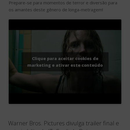
Prepare-se para momentos de terror e diversão para
os amantes deste gênero de longa-metragem!
Clique para aceitar cookies de
marketing e ativar este conteúdo
Warner Bros. Pictures divulga trailer final e