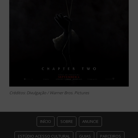
Créditos: Divulgação / Warner Bros. Pictures
INÍCIO
SOBRE
ANUNCIE
ESTÚDIO ACESSO CULTURAL
GUIAS
PARCEIROS