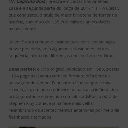
“
IT: Capítulo Dois
”, já está em cartaz nos cinemas.
Essa é a segunda parte do longa de 2017 “IT – A Coisa”,
que conquistou o título de maior bilheteria de terror da
história, com mais de US$ 700 milhões arrecadados
mundialmente.
Se você está curioso e ansioso para ver a continuação
desse pesadelo, veja algumas curiosidades sobre a
sequência, além das diferenças entre o livro e o filme:
Duas partes:
o livro original, publicado em 1986, possui
1104 páginas e conta com um formato diferente na
passagem do tempo. Enquanto o filme segue a linha
cronológica, em que o primeiro se passa na infância dos
protagonistas e o segundo com eles adultos, a obra de
Stephen King começa já na fase mais velha,
relembrando os acontecimentos anteriores por meio de
flashbacks alternados.