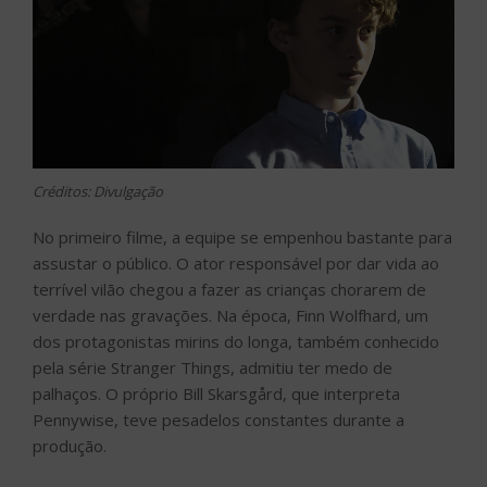
Créditos: Divulgação
No primeiro filme, a equipe se empenhou bastante para
assustar o público. O ator responsável por dar vida ao
terrível vilão chegou a fazer as crianças chorarem de
verdade nas gravações. Na época, Finn Wolfhard, um
dos protagonistas mirins do longa, também conhecido
pela série Stranger Things, admitiu ter medo de
palhaços. O próprio Bill Skarsgård, que interpreta
Pennywise, teve pesadelos constantes durante a
produção.