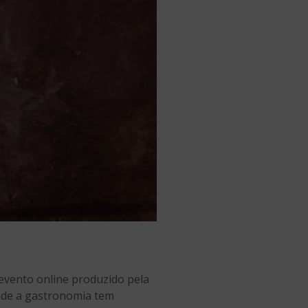
 evento online produzido pela
onde a gastronomia tem