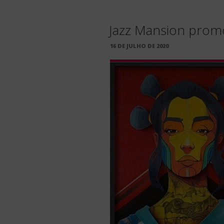
Jazz Mansion promo
PUBLICADO
16 DE JULHO DE 2020
EM