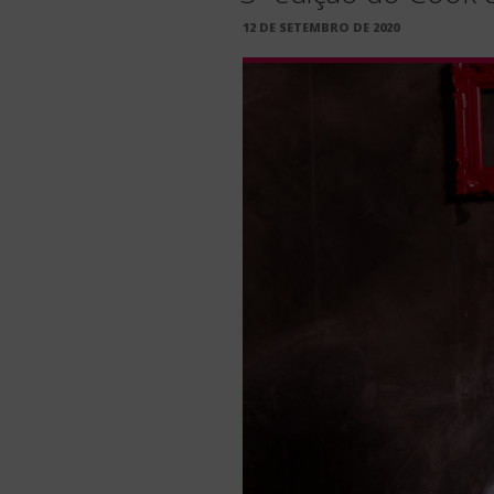
PUBLICADO
12 DE SETEMBRO DE 2020
EM