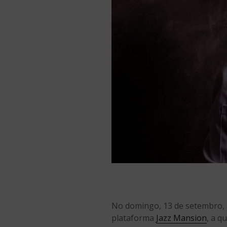
No domingo, 13 de setembro, a
plataforma
Jazz Mansion
, a q