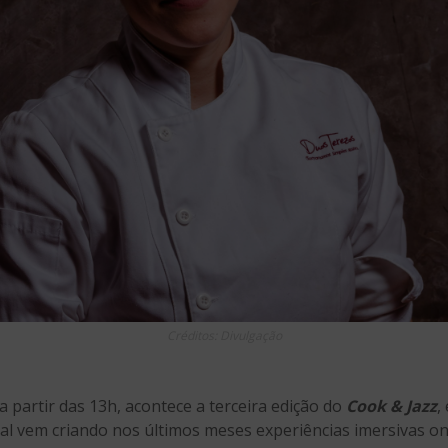
Créditos: Divulgação
 partir das 13h, acontece a terceira edição do
Cook & Jazz
,
ual vem criando nos últimos meses experiências imersivas 