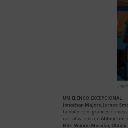
Crédit
UM ELENCO EXCEPCIONAL
Jonathan Majors
,
Jurnee Smo
também com grandes nomes
narrativa épica, e
Abbey Lee
,
Ellis
,
Wunmi Mosaku
,
Olaolu