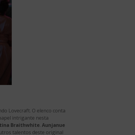
o Lovecraft. O elenco conta
papel intrigante nesta
tina Braithwhite
.
Aunjanue
ros talentos deste original