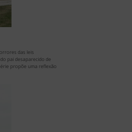
rrores das leis
 do pai desaparecido de
 série propõe uma reflexão