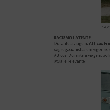
Crédit
RACISMO LATENTE
Durante a viagem,
Atticus F
segregacionistas em vigor nos
Atticus. Durante a viagem, so
atual e relevante.