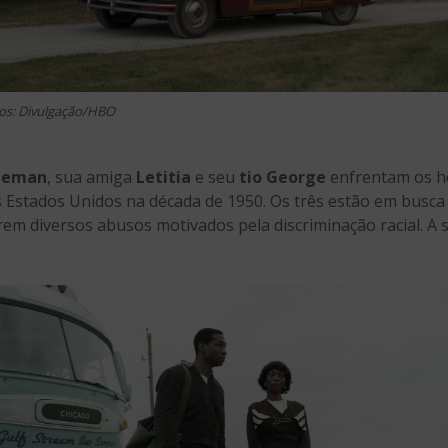
os: Divulgação/HBO
reeman
, sua amiga
Letitia
e seu
tio George
enfrentam os ho
 Estados Unidos na década de 1950. Os três estão em busca
frem diversos abusos motivados pela discriminação racial. A