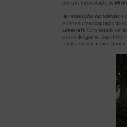
por trás da produção de
Mish
INTRODUÇÃO AO MUNDO L
A série é uma adaptação do r
Lovecraft
. Considerado um íc
e até videogames. Suas histór
resultando em mundos fantásti