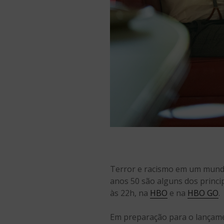
Terror e racismo em um mundo
anos 50 são alguns dos princi
às 22h, na
HBO
e na
HBO GO
.
Em preparação para o lançamen