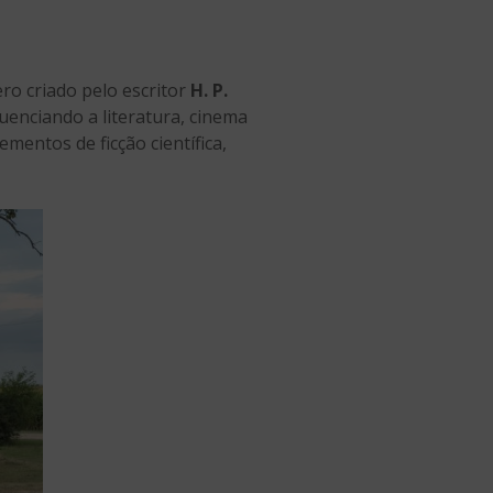
ero criado pelo escritor
H. P.
uenciando a literatura, cinema
mentos de ficção científica,