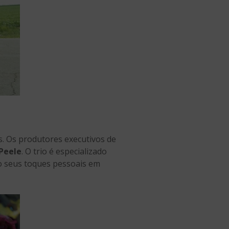
s. Os produtores executivos de
Peele
. O trio é especializado
o seus toques pessoais em