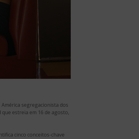
 América segregacionista dos
al que estreia em 16 de agosto,
tifica cinco conceitos-chave