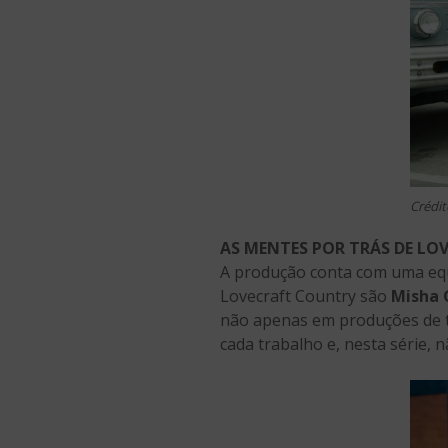
Crédit
AS MENTES POR TRÁS DE L
A produção conta com uma equi
Lovecraft Country são
Misha 
não apenas em produções de t
cada trabalho e, nesta série, n