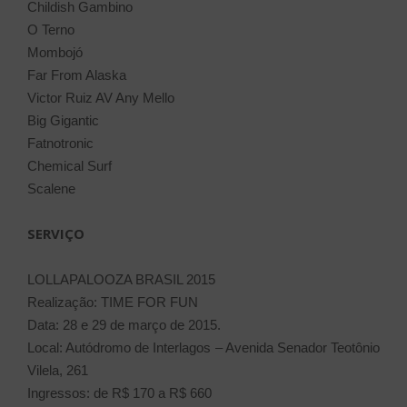
Childish Gambino
O Terno
Mombojó
Far From Alaska
Victor Ruiz AV Any Mello
Big Gigantic
Fatnotronic
Chemical Surf
Scalene
SERVIÇO
LOLLAPALOOZA BRASIL 2015
Realização: TIME FOR FUN
Data: 28 e 29 de março de 2015.
Local: Autódromo de Interlagos – Avenida Senador Teotônio
Vilela, 261
Ingressos: de R$ 170 a R$ 660