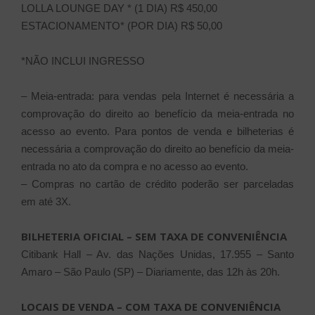
LOLLA LOUNGE DAY * (1 DIA)
R$ 450,00
ESTACIONAMENTO* (POR DIA)
R$ 50,00
*NÃO INCLUI INGRESSO
– Meia-entrada: para vendas pela Internet é necessária a
comprovação do direito ao benefício da meia-entrada no
acesso ao evento. Para pontos de venda e bilheterias é
necessária a comprovação do direito ao benefício da meia-
entrada no ato da compra e no acesso ao evento.
– Compras no cartão de crédito poderão ser parceladas
em até 3X.
BILHETERIA OFICIAL – SEM TAXA DE CONVENIÊNCIA
Citibank Hall – Av. das Nações Unidas, 17.955 – Santo
Amaro – São Paulo (SP) – Diariamente, das 12h às 20h.
LOCAIS DE VENDA – COM TAXA DE CONVENIÊNCIA