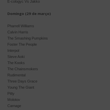
E-cologyc Vs Jakko
Domingo (29 de março)
Pharrell Williams
Calvin Harris
The Smashing Pumpkins
Foster The People
Interpol
Steve Aoki
The Kooks
The Chainsmokers
Rudimental
Three Days Grace
Young The Giant
Pitty
Molotov
Carnage