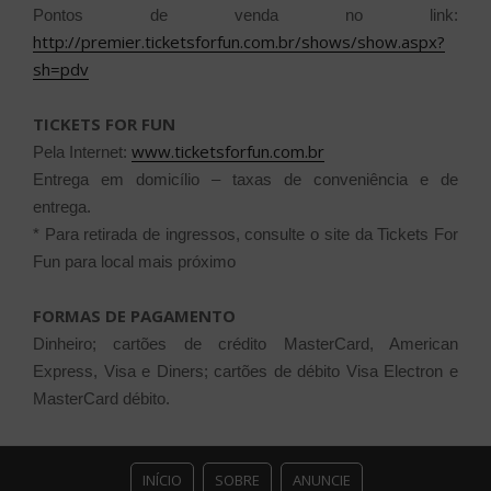
Pontos de venda no link:
http://premier.ticketsforfun.com.br/shows/show.aspx?
sh=pdv
TICKETS FOR FUN
www.ticketsforfun.com.br
Pela Internet:
Entrega em domicílio – taxas de conveniência e de
entrega.
* Para retirada de ingressos, consulte o site da Tickets For
Fun para local mais próximo
FORMAS DE PAGAMENTO
Dinheiro; cartões de crédito MasterCard, American
Express, Visa e Diners; cartões de débito Visa Electron e
MasterCard débito.
INÍCIO
SOBRE
ANUNCIE