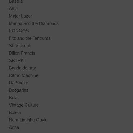
Bastille
Alt-J
Major Lazer
Marina and the Diamonds
KONGOS
Fitz and the Tantrums
St. Vincent
Dillon Francis
SBTRKT
Banda do mar
Ritmo Machine
DJ Snake
Boogarins
Bula
Vintage Culture
Baleia
Nem Liminha Ouviu
Anna