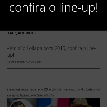
confira o line-up!
TAG:
JACK WHITE
Vem aí o Lollapalooza 2015, confira o line-
up!
PUBLICADO
12 DE FEVEREIRO DE 2015
EM
Festival acontece em 28 e 29 de março, no Autódromo
de Interlagos, em São Paulo