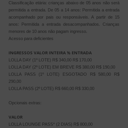
Classificação etária: crianças abaixo de 05 anos não será
permitida a entrada. De 05 a 14 anos: Permitida a entrada
acompanhado por pais ou responsáveis. A partir de 15
anos: Permitida a entrada desacompanhados. Crianças
menores de 10 anos não pagam ingresso.
Acesso para deficientes
INGRESSOS
VALOR INTEIRA
½ ENTRADA
LOLLA DAY (1º LOTE)
R$ 340,00
R$ 170,00
LOLLA DAY (2º LOTE) EM BREVE
R$ 380,00
R$ 190,00
LOLLA PASS (1º LOTE) ESGOTADO
R$ 580,00
R$
290,00
LOLLA PASS (2º LOTE)
R$ 660,00
R$ 330,00
Opcionais extras:
VALOR
LOLLA LOUNGE PASS* (2 DIAS)
R$ 800,00