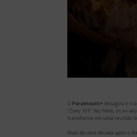
C
O
Paramount+
divulgou o trai
“Zoey 101”. No filme, os ex-a
transforma em uma reunião de
Mais de uma década após o fim