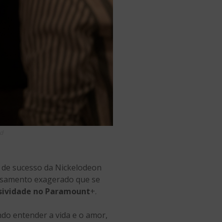
ed
e de sucesso da Nickelodeon
casamento exagerado que se
usividade no Paramount
+.
do entender a vida e o amor,