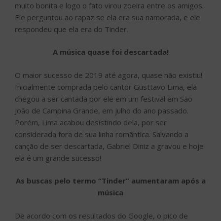
muito bonita e logo o fato virou zoeira entre os amigos.
Ele perguntou ao rapaz se ela era sua namorada, e ele
respondeu que ela era do Tinder.
A música quase foi descartada!
O maior sucesso de 2019 até agora, quase não existiu!
Inicialmente comprada pelo cantor Gusttavo Lima, ela
chegou a ser cantada por ele em um festival em São
João de Campina Grande, em julho do ano passado.
Porém, Lima acabou desistindo dela, por ser
considerada fora de sua linha romântica. Salvando a
canção de ser descartada, Gabriel Diniz a gravou e hoje
ela é um grande sucesso!
As buscas pelo termo “Tinder” aumentaram após a
música
De acordo com os resultados do Google, o pico de