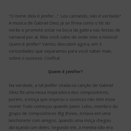
“O nome dela é Jenifer…”. Leu cantando, não é verdade?
A música de Gabriel Diniz já se firma como o hit do
verão e promete estar na boca da galera nas festas de
carnaval por aí. Mas você sabe de onde veio a música?
Quem é Jenifer? Vamos descobrir agora, em 5
curiosidades que separamos para você saber mais
sobre o sucesso. Confira!
Quem é Jenifer?
Na verdade, a tal Jenifer citada na canção de Gabriel
Diniz foi uma musa inspiradora dos compositores,
porém, a moça que inspirou o sucesso não tem esse
nome! Tudo começou quando Junior Lobo, membro do
grupo de compositores Big Jhows, estava em uma
lanchonete com amigos, quando uma moça chegou
abraçando um deles. Segundo ele, a menina não era