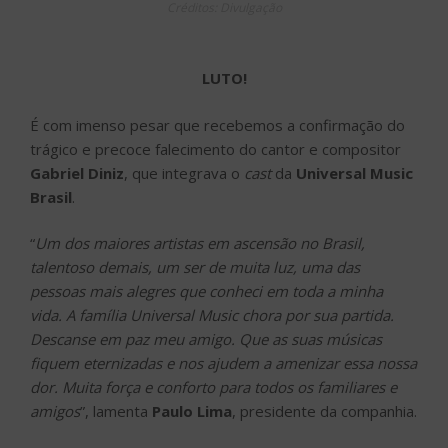
Créditos: Divulgação
LUTO!
É com imenso pesar que recebemos a confirmação do
trágico e precoce falecimento do cantor e compositor
Gabriel Diniz
, que integrava o
cast
da
Universal Music
Brasil
.
“
Um dos maiores artistas em ascensão no Brasil,
talentoso demais, um ser de muita luz, uma das
pessoas mais alegres que conheci em toda a minha
vida. A família Universal Music chora por sua partida.
Descanse em paz meu amigo. Que as suas músicas
fiquem eternizadas e nos ajudem a amenizar essa nossa
dor. Muita força e conforto para todos os familiares e
amigos
”, lamenta
Paulo Lima
, presidente da companhia.