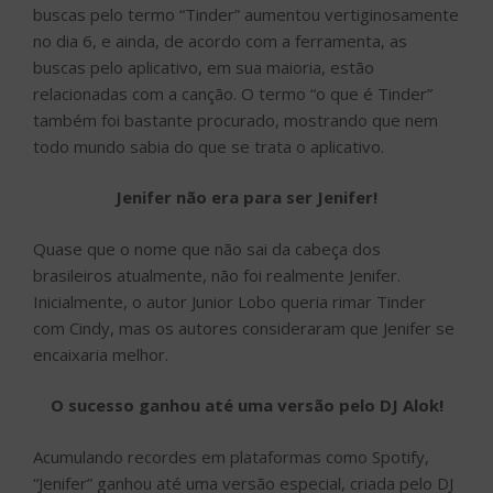
buscas pelo termo “Tinder” aumentou vertiginosamente
no dia 6, e ainda, de acordo com a ferramenta, as
buscas pelo aplicativo, em sua maioria, estão
relacionadas com a canção. O termo “o que é Tinder”
também foi bastante procurado, mostrando que nem
todo mundo sabia do que se trata o aplicativo.
Jenifer não era para ser Jenifer!
Quase que o nome que não sai da cabeça dos
brasileiros atualmente, não foi realmente Jenifer.
Inicialmente, o autor Junior Lobo queria rimar Tinder
com Cindy, mas os autores consideraram que Jenifer se
encaixaria melhor.
O sucesso ganhou até uma versão pelo DJ Alok!
Acumulando recordes em plataformas como Spotify,
“Jenifer” ganhou até uma versão especial, criada pelo DJ