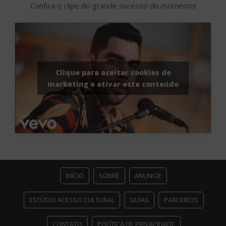
Confira o clipe do grande sucesso do momento!
Clique para aceitar cookies de
marketing e ativar este conteúdo
INÍCIO
SOBRE
ANUNCIE
ESTÚDIO ACESSO CULTURAL
GUIAS
PARCEIROS
CONTATO
POLÍTICA DE PRIVACIDADE