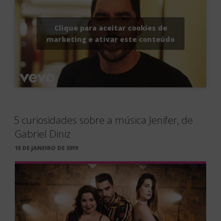
Clique para aceitar cookies de
marketing e ativar este conteúdo
5 curiosidades sobre a música Jenifer, de
Gabriel Diniz
PUBLICADO
15 DE JANEIRO DE 2019
EM