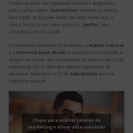
Conhecido pelo seu inigualável carisma e alegria nos
palcos e fora deles,
Gabriel Diniz
também arrebatou
uma legião de fãs pelo Brasil. No início deste ano, o
cantor lançou o seu maior sucesso, “
Jenifer
”, que
conquistou de vez o país.
Consternada com essa triste notícia, o
Acesso Cultural
e a
Universal Music Brasil
se solidariza com a família e
amigos do cantor, que completaria 29 anos no dia 18 de
outubro de 2019, além dos demais tripulantes da
aeronave. Relembre HITS do
Gabriel Diniz
em sua
trajetória musical!
Clique para aceitar cookies de
marketing e ativar este conteúdo