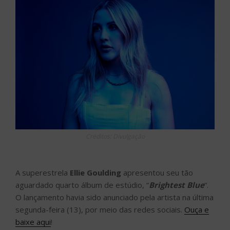
Créditos: Divulgação
A superestrela
Ellie Goulding
apresentou seu tão
aguardado quarto álbum de estúdio, “
Brightest Blue
“.
O lançamento havia sido anunciado pela artista na última
segunda-feira (13), por meio das redes sociais.
Ouça e
baixe aqui
!