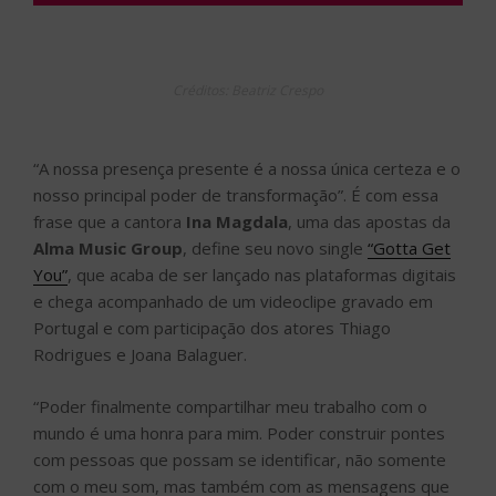
Créditos: Beatriz Crespo
“A nossa presença presente é a nossa única certeza e o
nosso principal poder de transformação”. É com essa
frase que a cantora
Ina Magdala
, uma das apostas da
Alma Music Group
, define seu novo single
“Gotta Get
You”
, que acaba de ser lançado nas plataformas digitais
e chega acompanhado de um videoclipe gravado em
Portugal e com participação dos atores Thiago
Rodrigues e Joana Balaguer.
“Poder finalmente compartilhar meu trabalho com o
mundo é uma honra para mim. Poder construir pontes
com pessoas que possam se identificar, não somente
com o meu som, mas também com as mensagens que