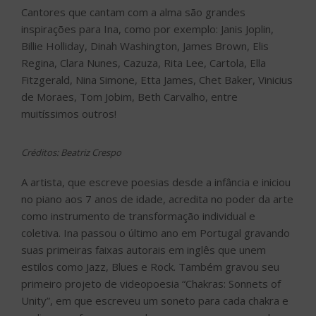
Cantores que cantam com a alma são grandes
inspirações para Ina, como por exemplo: Janis Joplin,
Billie Holliday, Dinah Washington, James Brown, Elis
Regina, Clara Nunes, Cazuza, Rita Lee, Cartola, Ella
Fitzgerald, Nina Simone, Etta James, Chet Baker, Vinicius
de Moraes, Tom Jobim, Beth Carvalho, entre
muitíssimos outros!
Créditos: Beatriz Crespo
A artista, que escreve poesias desde a infância e iniciou
no piano aos 7 anos de idade, acredita no poder da arte
como instrumento de transformação individual e
coletiva. Ina passou o último ano em Portugal gravando
suas primeiras faixas autorais em inglês que unem
estilos como Jazz, Blues e Rock. Também gravou seu
primeiro projeto de videopoesia “Chakras: Sonnets of
Unity”, em que escreveu um soneto para cada chakra e