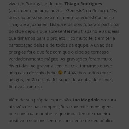
vive em Portugal, e do ator
Thiago Rodrigues
(atualmente no ar na novela “Gênesis”, da Record). “Os
dois são pessoas extremamente queridas! Conheci o
Thiago e a Joana em Lisboa e os dois toparam participar
do clipe depois que apresentei meu trabalho e as ideias
que tínhamos para o projeto. Fico muito feliz em ter a
participação deles e de todos da equipe. A união das
energias foi o que fez com que o clipe se tornasse
verdadeiramente mágico. As gravações foram muito
divertidas. Ao gravar a cena da ceia tomamos quase
uma caixa de vinho hehe
Estávamos todos entre
amigos, então o clima foi super descontraído e leve”,
finaliza a cantora.
Além de sua própria expressão,
Ina Magdala
procura
através de suas composições transmitir mensagens
que construam pontes e que impactem de maneira
positiva o subconsciente e consciente de seu público.