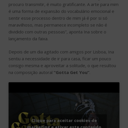
procuro transmitir, é muito gratificante. A arte para mim
é uma forma de expansão do vocabulário emocional e
sentir esse processo dentro de mim já é por si só
maravilhoso, mas permanece incompleto se não é
dividido com outras pessoas”, aponta Ina sobre o
lançamento da faixa.
Depois de um dia agitado com amigos por Lisboa, Ina
sentiu a necessidade de ir para casa, ficar um pouco
consigo mesma e aproveitar a solitude, o que resultou
na composição autoral
“Gotta Get You”
.
Clique para aceitar cookies de
marketing e ativar este conteúdo