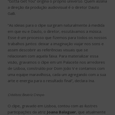
“Gotta Get You” origina o próprio universo. Quem assina
a direção da produção audiovisual é o diretor Dauto
Galli.
“As ideias para o clipe surgiram naturalmente à medida
em que eu e Dauto, o diretor, escutávamos a música.
Esse é um processo que fizemos para todos os nossos
trabalhos juntos: deixar a imaginação viajar nos sons e
assim descobrir as referências visuais que se
relacionam com aquela faixa. Para materializar essa
visão, gravamos o clipe em um Palacete nos arredores
de Lisboa, construído por Dom João V e contamos com
uma equipe maravilhosa, cada um agregando com a sua
arte e energia para o resultado final”, declara Ina.
Créditos: Beatriz Crespo
O clipe, gravado em Lisboa, contou com as ilustres
participações da atriz
Joana Balaguer
, que atualmente