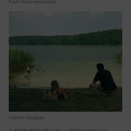
Paulo foram envolvidos.
Créditos: Divulgação
O #FestivalCulturaEmCasa, o SPGastronomia e o