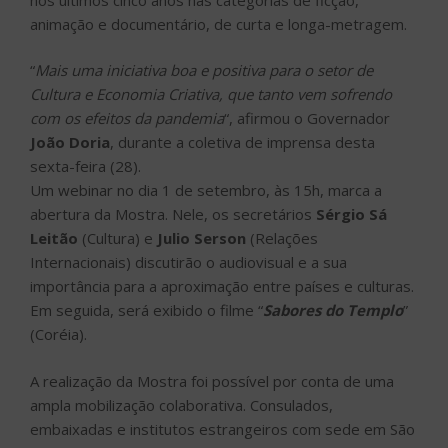
animação e documentário, de curta e longa-metragem.
“
Mais uma iniciativa boa e positiva para o setor de
Cultura e Economia Criativa, que tanto vem sofrendo
com os efeitos da pandemia
“, afirmou o Governador
João Doria
, durante a coletiva de imprensa desta
sexta-feira (28).
Um webinar no dia 1 de setembro, às 15h, marca a
abertura da Mostra. Nele, os secretários
Sérgio Sá
Leitão
(Cultura) e
Julio Serson
(Relações
Internacionais) discutirão o audiovisual e a sua
importância para a aproximação entre países e culturas.
Em seguida, será exibido o filme “
Sabores do Templo
”
(Coréia).
A realização da Mostra foi possível por conta de uma
ampla mobilização colaborativa. Consulados,
embaixadas e institutos estrangeiros com sede em São