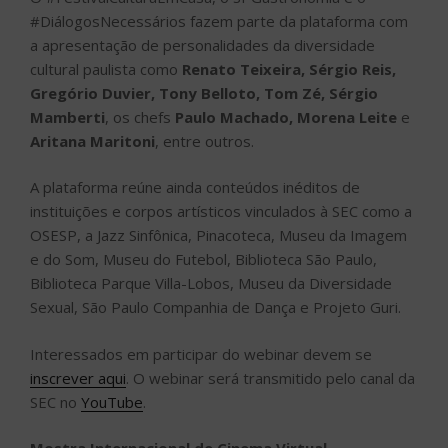
#DiálogosNecessários fazem parte da plataforma com
a apresentação de personalidades da diversidade
cultural paulista como
Renato Teixeira, Sérgio Reis,
Gregório Duvier, Tony Belloto, Tom Zé, Sérgio
Mamberti
, os chefs
Paulo Machado, Morena Leite
e
Aritana Maritoni
, entre outros.
A plataforma reúne ainda conteúdos inéditos de
instituições e corpos artísticos vinculados à SEC como a
OSESP, a Jazz Sinfônica, Pinacoteca, Museu da Imagem
e do Som, Museu do Futebol, Biblioteca São Paulo,
Biblioteca Parque Villa-Lobos, Museu da Diversidade
Sexual, São Paulo Companhia de Dança e Projeto Guri.
Interessados em participar do webinar devem se
inscrever aqui
. O webinar será transmitido pelo canal da
SEC no
YouTube
.