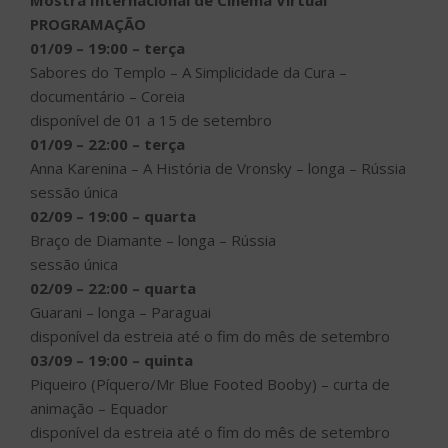
Mostra Internacional de Cinema Virtual
PROGRAMAÇÃO
01/09 – 19:00 – terça
Sabores do Templo – A Simplicidade da Cura –
documentário – Coreia
disponível de 01 a 15 de setembro
01/09 – 22:00 – terça
Anna Karenina – A História de Vronsky – longa – Rússia
sessão única
02/09 – 19:00 – quarta
Braço de Diamante – longa – Rússia
sessão única
02/09 – 22:00 – quarta
Guarani – longa – Paraguai
disponível da estreia até o fim do mês de setembro
03/09 – 19:00 – quinta
Piqueiro (Píquero/Mr Blue Footed Booby) – curta de
animação – Equador
disponível da estreia até o fim do mês de setembro