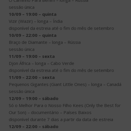
O Caminho Para Berlim – longa – Rússia
sessão única
10/09 – 19:00 – quinta
Vizir (Wazir) – longa – Índia
disponível da estreia até o fim do mês de setembro
10/09 – 22:00 – quinta
Braço de Diamante – longa – Rússia
sessão única
11/09 – 19:00 – sexta
Djon África – longa – Cabo Verde
disponível da estreia até o fim do mês de setembro
11/09 – 22:00 – sexta
Pequenos Gigantes (Giant Little Ones) – longa – Canadá
sessão única
12/09 – 19:00 – sábado
Só o Melhor Para o Nosso Filho Kees (Only the Best for
Our Son) – documentário – Países Baixos
disponível durante 7 dias a partir da data de estreia
12/09 – 22:00 – sábado