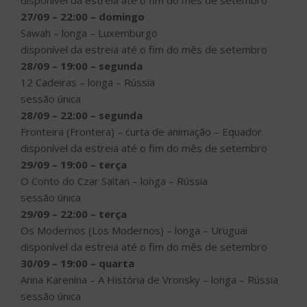
disponível da estreia até o fim do mês de setembro
27/09 – 22:00 – domingo
Sawah – longa – Luxemburgo
disponível da estreia até o fim do mês de setembro
28/09 – 19:00 – segunda
12 Cadeiras – longa – Rússia
sessão única
28/09 – 22:00 – segunda
Fronteira (Frontera) – curta de animação – Equador
disponível da estreia até o fim do mês de setembro
29/09 – 19:00 – terça
O Conto do Czar Saltan – longa – Rússia
sessão única
29/09 – 22:00 – terça
Os Modernos (Los Modernos) – longa – Uruguai
disponível da estreia até o fim do mês de setembro
30/09 – 19:00 – quarta
Anna Karenina – A História de Vronsky – longa – Rússia
sessão única