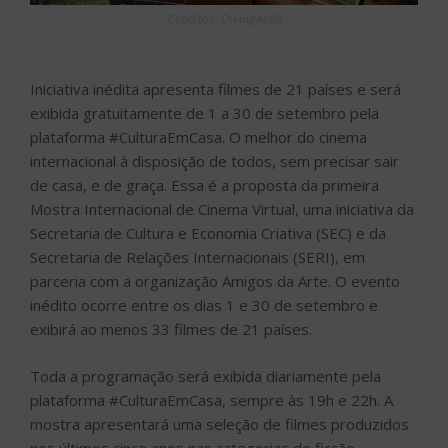
Créditos: Divulgação
Iniciativa inédita apresenta filmes de 21 países e será
exibida gratuitamente de 1 a 30 de setembro pela
plataforma #CulturaEmCasa. O melhor do cinema
internacional à disposição de todos, sem precisar sair
de casa, e de graça. Essa é a proposta da primeira
Mostra Internacional de Cinema Virtual, uma iniciativa da
Secretaria de Cultura e Economia Criativa (SEC) e da
Secretaria de Relações Internacionais (SERI), em
parceria com a organização Amigos da Arte. O evento
inédito ocorre entre os dias 1 e 30 de setembro e
exibirá ao menos 33 filmes de 21 países.
Toda a programação será exibida diariamente pela
plataforma #CulturaEmCasa, sempre às 19h e 22h. A
mostra apresentará uma seleção de filmes produzidos
nos últimos cinco anos nas categorias de ficção,