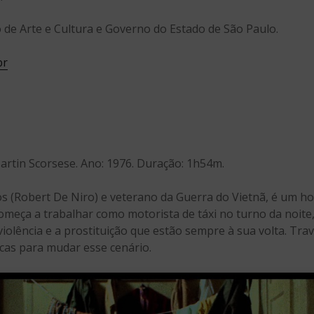
o de Arte e Cultura e Governo do Estado de São Paulo.
br
 Martin Scorsese. Ano: 1976. Duração: 1h54m.
nos (Robert De Niro) e veterano da Guerra do Vietnã, é um h
omeça a trabalhar como motorista de táxi no turno da noite
a violência e a prostituição que estão sempre à sua volta. Tra
cas para mudar esse cenário.