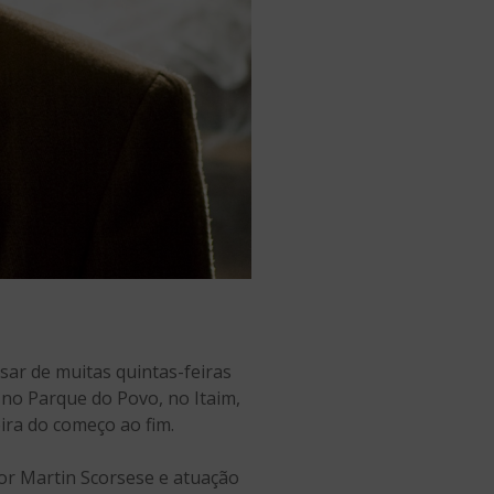
sar de muitas quintas-feiras
, no Parque do Povo, no Itaim,
ira do começo ao fim.
por Martin Scorsese e atuação