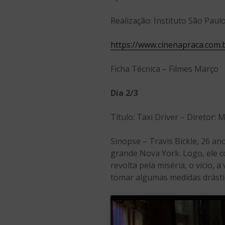
Realização: Instituto São Paul
https://www.cinenapraca.com.
Ficha Técnica – Filmes Março
Dia 2/3
Título: Taxi Driver – Diretor:
Sinopse – Travis Bickle, 26 a
grande Nova York. Logo, ele c
revolta pela miséria, o vício, 
tomar algumas medidas drásti