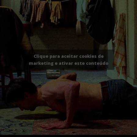
Clique para aceitar cookies de
marketing e ativar este conteúdo