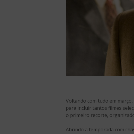
Voltando com tudo em março,
para incluir tantos filmes sel
o primeiro recorte, organizad
Abrindo a temporada com chave 