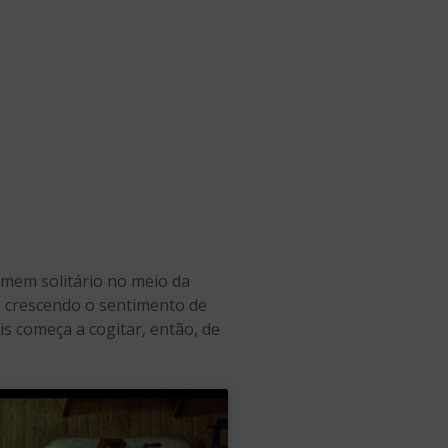
omem solitário no meio da
, crescendo o sentimento de
vis começa a cogitar, então, de