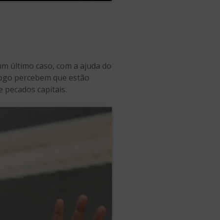
m último caso, com a ajuda do
 logo percebem que estão
 pecados capitais.