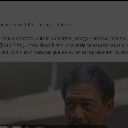
Fincher. Ano: 1995. Duração: 2h07m.
ntar, o detetive William Somerset (Morgan Freeman) pega u
 (Brad Pitt). Juntos, descobrem uma série de assassinatos e
tem como alvo pessoas que ele acredita representar os sete