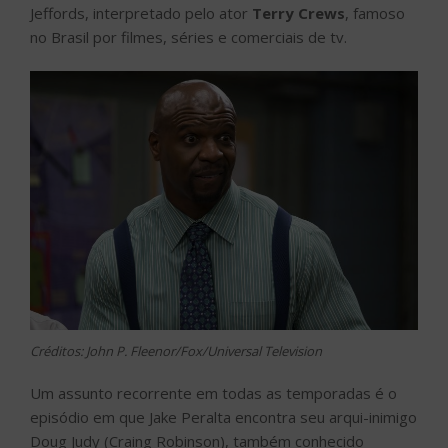
Jeffords, interpretado pelo ator
Terry Crews
, famoso
no Brasil por filmes, séries e comerciais de tv.
Créditos: John P. Fleenor/Fox/Universal Television
Um assunto recorrente em todas as temporadas é o
episódio em que Jake Peralta encontra seu arqui-inimigo
Doug Judy (Craing Robinson), também conhecido