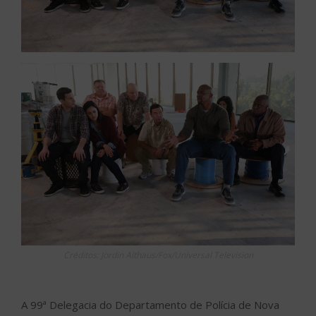
Créditos: Jordin Althaus/Fox/Universal Television
A 99ª Delegacia do Departamento de Polícia de Nova