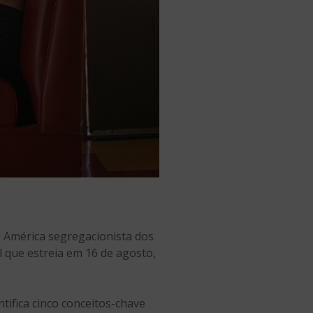
 América segregacionista dos
al que estreia em 16 de agosto,
tifica cinco conceitos-chave