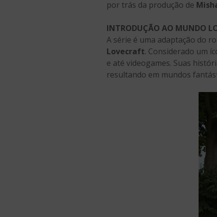
por trás da produção de
Mish
INTRODUÇÃO AO MUNDO L
A série é uma adaptação do r
Lovecraft
. Considerado um íc
e até videogames. Suas histór
resultando em mundos fantásti