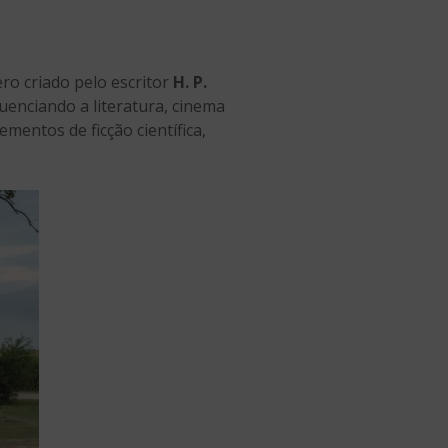
ero criado pelo escritor
H. P.
uenciando a literatura, cinema
mentos de ficção científica,