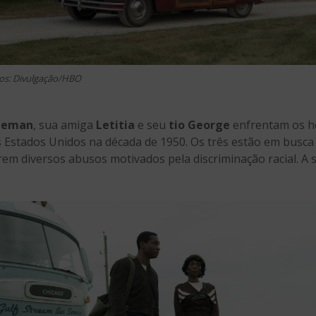
os: Divulgação/HBO
reeman
, sua amiga
Letitia
e seu
tio George
enfrentam os ho
 Estados Unidos na década de 1950. Os três estão em busca
frem diversos abusos motivados pela discriminação racial. A