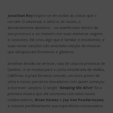
Jonathan Roy
inspira-se em todas as coisas que o
cercam. O universal, o único e, às vezes, o
absolutamente aleatório – se manifestam dentro de
seu processo e se reúnem com suas inúmeras viagens
e conexões. Ele criou algo que é familiar e envolvente, e
suas novas canções são uma bela coleção de músicas
que ultrapassam fronteiras e gêneros.
Jonathan decidiu se arriscar, saiu de casa na província de
Quebec, e se mudou para a costa ensolarada de Malibu,
Califórnia. A praia fornecia consolo, um novo ponto de
vista e novos parceiros inovadores com quem começou
a escrever canções. O single “
Keeping Me Alive
” foi a
primeira música que ele escreveu com seus novos
colaboradores,
Brian Howes
e
Jay Van Poederooyen
,
e resume perfeitamente sua experiência restauradora.