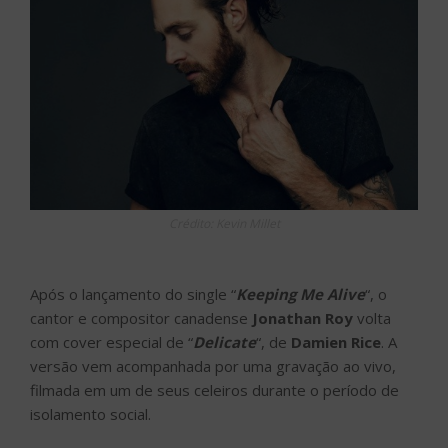
Crédito: Kevin Millet
Após o lançamento do single “
Keeping Me Alive
“, o
cantor e compositor canadense
Jonathan Roy
volta
com cover especial de “
Delicate
“, de
Damien Rice
. A
versão vem acompanhada por uma gravação ao vivo,
filmada em um de seus celeiros durante o período de
isolamento social.