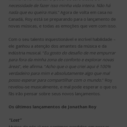
necessidade de fazer isso minha vida inteira. Não há
nada que eu queira mais.
” Agora de volta em casa no
Canadá, Roy está se preparando para o lançamento de
novas músicas, e todas as emoções que vem com isso.
Com o seu talento inquestionável e incrível habilidade –
ele ganhou a atenção dos amantes da música e da
indústria musical. “
Eu gosto do desafio de me empurrar
para fora da minha zona de conforto e explorar novas
áreas
“, ele afirma. “
Acho que o que criei aqui é 100%
verdadeiro para mim e absolutamente algo que mal
posso esperar para compartilhar com o mundo.
” Roy
revelou-se musicalmente, e mal pode esperar o que os
fãs irão pensar sobre seus novos lançamentos.
Os últimos lançamentos de Jonathan Roy
“Lost”
Muitos de nós já nos sentimos perdidos em nossas