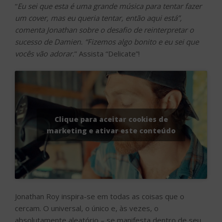
“
Eu sei que esta é uma grande música para tentar fazer
um cover, mas eu queria tentar, então aqui está”,
comenta Jonathan sobre o desafio de reinterpretar o
sucesso de Damien. “Fizemos algo bonito e eu sei que
vocês vão adorar.
” Assista “Delicate”!
Clique para aceitar cookies de
marketing e ativar este conteúdo
Jonathan Roy inspira-se em todas as coisas que o
cercam. O universal, o único e, às vezes, o
absolutamente aleatório – se manifesta dentro de seu