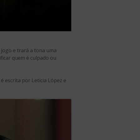
 jogo e trará a tona uma
tificar quem é culpado ou
e é escrita por Leticia López e