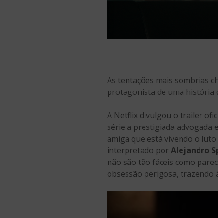
As tentações mais sombrias 
protagonista de uma história d
A Netflix divulgou o trailer ofic
série a prestigiada advogada 
amiga que está vivendo o lut
interpretado por
Alejandro S
não são tão fáceis como pare
obsessão perigosa, trazendo 