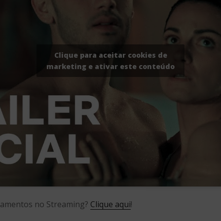
Clique para aceitar cookies de
marketing e ativar este conteúdo
nçamentos no Streaming?
Clique aqui
!