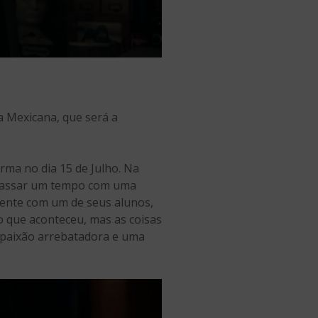
ra Mexicana, que será a
rma no dia 15 de Julho. Na
i passar um tempo com uma
dente com um de seus alunos,
 o que aconteceu, mas as coisas
 paixão arrebatadora e uma