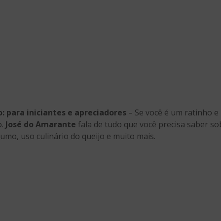
: para iniciantes e apreciadores
– Se você é um ratinho e
o.
José do Amarante
fala de tudo que você precisa saber so
mo, uso culinário do queijo e muito mais.