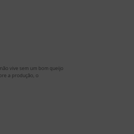
 não vive sem um bom queijo
bre a produção, o