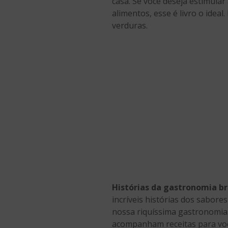
casa. Se você deseja estimular 
alimentos, esse é livro o ideal
verduras.
Histórias da gastronomia br
incríveis histórias dos sabores
nossa riquíssima gastronomia.
acompanham receitas para voc