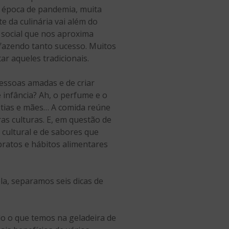
sa época de pandemia, muita
e da culinária vai além do
 social que nos aproxima
 fazendo tanto sucesso. Muitos
r aqueles tradicionais.
essoas amadas e de criar
 infância? Ah, o perfume e o
 tias e mães… A comida reúne
as culturas. E, em questão de
 cultural e de sabores que
pratos e hábitos alimentares
ela, separamos seis dicas de
o o que temos na geladeira de