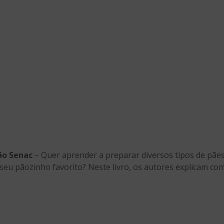
ão Senac
– Quer aprender a preparar diversos tipos de pães
seu pãozinho favorito? Neste livro, os autores explicam co