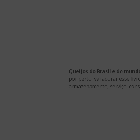
Queijos do Brasil e do mundo
por perto, vai adorar esse livr
armazenamento, serviço, consu