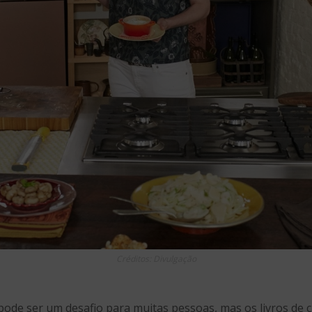
Créditos: Divulgação
pode ser um desafio para muitas pessoas, mas os livros de c