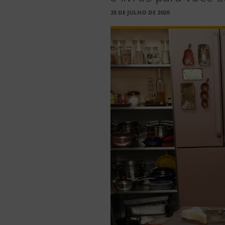
PUBLICADO
25 DE JULHO DE 2020
EM