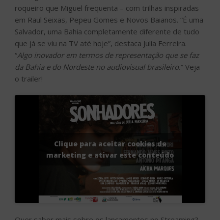
roqueiro que Miguel frequenta – com trilhas inspiradas
em Raul Seixas, Pepeu Gomes e Novos Baianos. “É uma
Salvador, uma Bahia completamente diferente de tudo
que já se viu na TV até hoje”, destaca Julia Ferreira.
“
Algo inovador em termos de representação que se faz
da Bahia e do Nordeste no audiovisual brasileiro.
” Veja
o trailer!
Clique para aceitar cookies de
marketing e ativar este conteúdo
Quer saber mais sobre os lançamentos no Streaming?