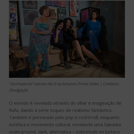
“Sonhadores” estreia dia 5 na Amazon Prime Video | Créditos:
Divulgação
O enredo é revelado através do olhar e imaginação de
Rafa, dando à série toques de realismo fantástico.
Também é permeado pelo pop e rock’n’roll, enquanto
estética e movimento cultural, revelando uma Salvador
underground, dark, alternativa – sobretudo no boteco