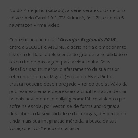
No dia 4 de julho (sábado), a série será exibida de uma
só vez pelo Canal 10.2, TV Kirimurê, às 17h, e no dia 5
na Amazon Prime Video.
Contemplada no edital “
Arranjos Regionais 2016
“,
entre a SECULT e ANCINE, a série narra a emocionante
história de Rafa, adolescente de grande sensibilidade e
o seu rito de passagem para a vida adulta. Seus
desafios são inúmeros: o afastamento da sua maior
referência, seu pai Miguel (Fernando Alves Pinto),
artista roqueiro desempregado – tendo que salvá-lo da
pobreza extrema e depressão; a difícil tentativa de unir
os pais novamente; o bullying homofóbico violento que
sofre na escola, por vestir-se de forma andrógina; a
descoberta da sexualidade e das drogas, despertando
ainda mais sua imaginação mórbida; a busca da sua
vocação e “voz” enquanto artista.