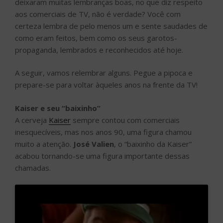
deixaram muitas lembranças boas, no que diz respeito
aos comerciais de TV, não é verdade? Você com
certeza lembra de pelo menos um e sente saudades de
como eram feitos, bem como os seus garotos-
propaganda, lembrados e reconhecidos até hoje.
A seguir, vamos relembrar alguns. Pegue a pipoca e
prepare-se para voltar àqueles anos na frente da TV!
Kaiser e seu “baixinho”
A cerveja
Kaiser
sempre contou com comerciais
inesquecíveis, mas nos anos 90, uma figura chamou
muito a atenção.
José Valien
, o “baixinho da Kaiser”
acabou tornando-se uma figura importante dessas
chamadas.