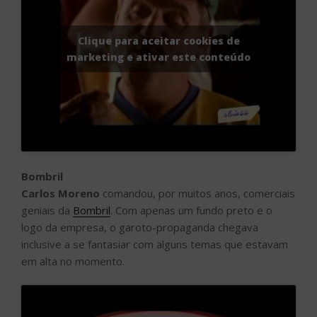
Clique para aceitar cookies de
marketing e ativar este conteúdo
Bombril
Carlos Moreno
comandou, por muitos anos, comerciais
geniais da
Bombril
. Com apenas um fundo preto e o
logo da empresa, o garoto-propaganda chegava
inclusive a se fantasiar com alguns temas que estavam
em alta no momento.