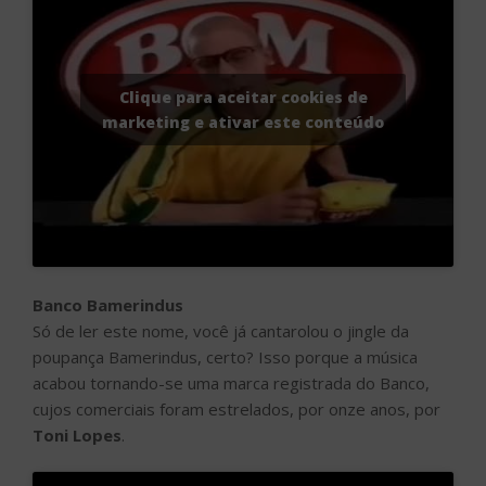
Clique para aceitar cookies de
marketing e ativar este conteúdo
Banco Bamerindus
Só de ler este nome, você já cantarolou o jingle da
poupança Bamerindus, certo? Isso porque a música
acabou tornando-se uma marca registrada do Banco,
cujos comerciais foram estrelados, por onze anos, por
Toni Lopes
.