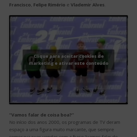
Francisco
,
Felipe Rimério
e
Vlademir Alves
.
Clique para aceitar cookies de
marketing e ativar este conteúdo
“Vamos falar de coisa boa?”
No início dos anos 2000, os programas de TV deram
espaço a uma figura muito marcante, que sempre
começava suas vendas com a frase “vamos falar de