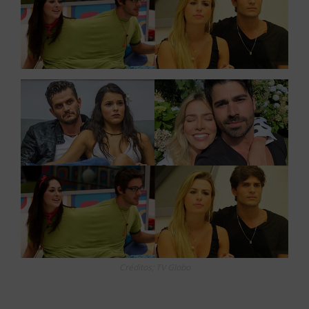
Créditos; TV Globo