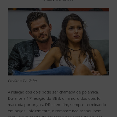
Créditos; TV Globo
A relação dos dois pode ser chamada de polêmica.
Durante a 17ª edição do BBB, o namoro dos dois foi
marcada por brigas, DRs sem fim, sempre terminando
em beijos. Infelizmente, o romance não acabou bem,
com uma suspeita de agressão por parte de Marcos,