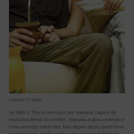
Créditos; TV Globo
No BBB 2, Thyrso era louco por Manuela. Depois de
muita insistência do brother, Manuela acabou cedendo e
rolou um beijo entre eles. Mas depois disso, quem ficou
encantada por ele foi a sister, que acabou engatando