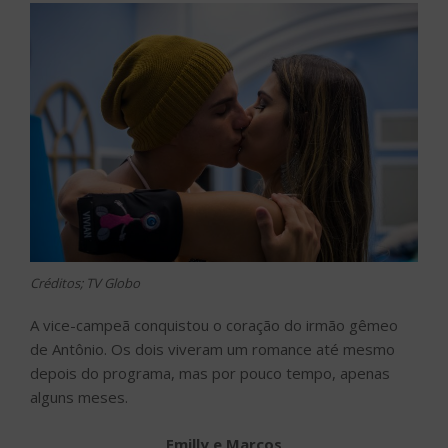
Créditos; TV Globo
A vice-campeã conquistou o coração do irmão gêmeo
de Antônio. Os dois viveram um romance até mesmo
depois do programa, mas por pouco tempo, apenas
alguns meses.
Emilly e Marcos