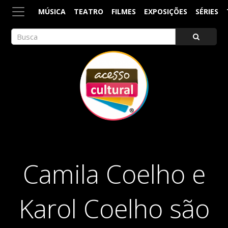
MÚSICA
TEATRO
FILMES
EXPOSIÇÕES
SÉRIES
ACESSO CULTURAL
Arte, Cultura Pop e Entretenimento
Camila Coelho e
Karol Coelho são