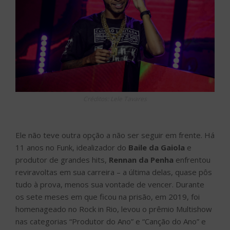
Créditos: Lele Tavares
Ele não teve outra opção a não ser seguir em frente. Há
11 anos no Funk, idealizador do
Baile da Gaiola
e
produtor de grandes hits,
Rennan da Penha
enfrentou
reviravoltas em sua carreira – a última delas, quase pôs
tudo à prova, menos sua vontade de vencer. Durante
os sete meses em que ficou na prisão, em 2019, foi
homenageado no Rock in Rio, levou o prêmio Multishow
nas categorias “Produtor do Ano” e “Canção do Ano” e