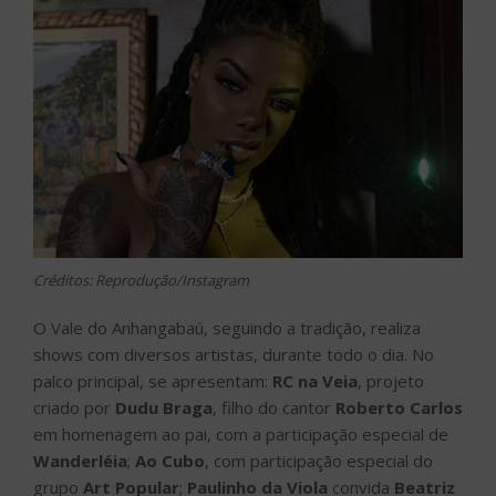
Créditos: Reprodução/Instagram
O Vale do Anhangabaú, seguindo a tradição, realiza
shows com diversos artistas, durante todo o dia. No
palco principal, se apresentam:
RC na Veia
, projeto
criado por
Dudu Braga
, filho do cantor
Roberto Carlos
em homenagem ao pai, com a participação especial de
Wanderléia
;
Ao Cubo
, com participação especial do
grupo
Art Popular
;
Paulinho da Viola
convida
Beatriz