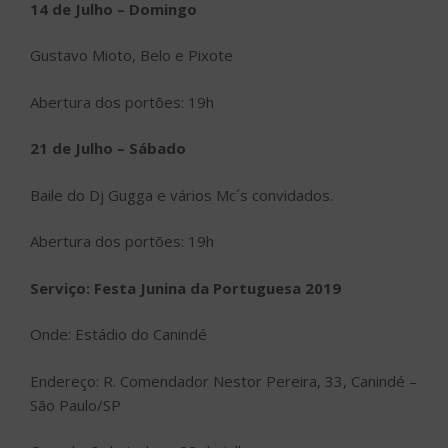
14 de Julho – Domingo
Gustavo Mioto, Belo e Pixote
Abertura dos portões: 19h
21 de Julho – Sábado
Baile do Dj Gugga e vários Mc´s convidados.
Abertura dos portões: 19h
Serviço: Festa Junina da Portuguesa 2019
Onde: Estádio do Canindé
Endereço: R. Comendador Nestor Pereira, 33, Canindé –
São Paulo/SP