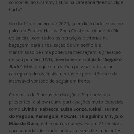
concorreu ao Grammy Latino na categoria “Melhor Clipe
Curto”.
No dia 14 de janeiro de 2020, já em liberdade, subiu no
palco do Espaço Hall, na Zona Oeste da cidade do Rio
de Janeiro, com todos os percalços e vitórias na
bagagem, para a realização de um sonho e a
transmissão de uma poderosa mensagem: a gravação
de seu primeiro DVD, devidamente intitulado “
Segue o
Baile
”. Mais do que uma vitória pessoal, o trabalho
carrega os duros ensinamentos da persistência e da
incansável vontade de seguir em frente.
Com mais de 3 horas de duração e 8 mil pessoas
presentes, o show reuniu participações muito especiais,
como
Livinho, Rebecca, Luísa Sonza, Kekel, Turma
do Pagode, Parangolé, POCAH, Thiaguinho MT, JS o
Mão de Ouro
, entre outros nomes. Foram 21 músicas
apresentadas, incluindo inéditas e seus hits marcantes,