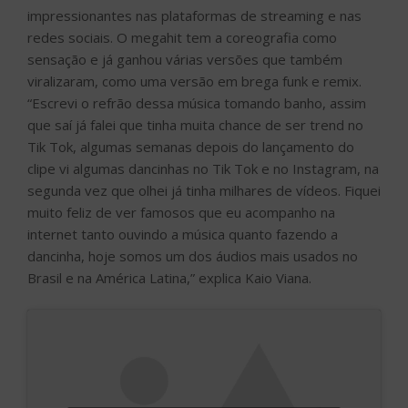
impressionantes nas plataformas de streaming e nas
redes sociais. O megahit tem a coreografia como
sensação e já ganhou várias versões que também
viralizaram, como uma versão em brega funk e remix.
“Escrevi o refrão dessa música tomando banho, assim
que saí já falei que tinha muita chance de ser trend no
Tik Tok, algumas semanas depois do lançamento do
clipe vi algumas dancinhas no Tik Tok e no Instagram, na
segunda vez que olhei já tinha milhares de vídeos. Fiquei
muito feliz de ver famosos que eu acompanho na
internet tanto ouvindo a música quanto fazendo a
dancinha, hoje somos um dos áudios mais usados no
Brasil e na América Latina,” explica Kaio Viana.