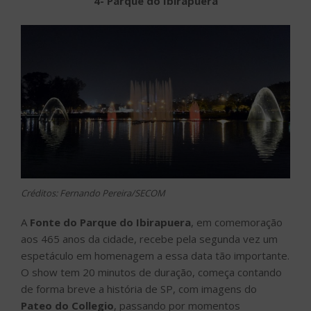
4- Parque do Ibirapuera
Créditos: Fernando Pereira/SECOM
A
Fonte do Parque do Ibirapuera
, em comemoração
aos 465 anos da cidade, recebe pela segunda vez um
espetáculo em homenagem a essa data tão importante.
O show tem 20 minutos de duração, começa contando
de forma breve a história de SP, com imagens do
Pateo do Collegio
, passando por momentos