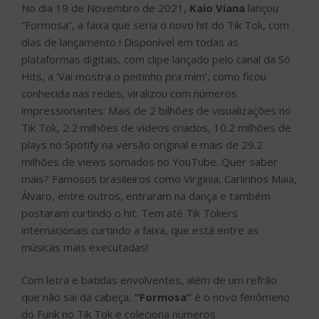
No dia 19 de Novembro de 2021,
Kaio Viana
lançou
“Formosa”, a faixa que seria o novo hit do Tik Tok, com
dias de lançamento ! Disponível em todas as
plataformas digitais, com clipe lançado pelo canal da Só
Hits, a ‘Vai mostra o peitinho pra mim’, como ficou
conhecida nas redes, viralizou com números
impressionantes: Mais de 2 bilhões de visualizações no
Tik Tok, 2.2 milhões de vídeos criados, 10.2 milhões de
plays no Spotify na versão original e mais de 29.2
milhões de views somados no YouTube. Quer saber
mais? Famosos brasileiros como Virgínia, Carlinhos Maia,
Álvaro, entre outros, entraram na dança e também
postaram curtindo o hit. Tem até Tik Tokers
internacionais curtindo a faixa, que está entre as
músicas mais executadas!
Com letra e batidas envolventes, além de um refrão
que não sai da cabeça,
“Formosa”
é o novo fenômeno
do Funk no Tik Tok e coleciona números