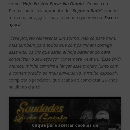
como “
Hoje Eu Vou Parar Na Gaiola
“. Rennan da
Penha conclui o lançamento de “
Segue o Baile
” e pode,
mais uma vez, gritar para o mundo que venceu.
Escute
agora
!
“
Esse projeto representa um sonho, não só para mim,
mas também para todos que compartilham comigo
essa luta, os DJs que estão aí hoje batalhando para
conquistar o seu espaço”,
comemora Rennan.
“Esse DVD
marcou minha carreira e lançar esse projeto junto com
a comemoração do meu aniversário, é muito especial
”,
completa o produtor, que acaba de completar 26 anos
no último dia 15.
Clique para aceitar cookies de