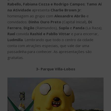
Rabello, Fabiana Cozza e Rodrigo Campos
;
Tamo Aí
na Atividade
apresenta
Charlie Brown Jr
:
homenagem ao grupo com
Alexandre Abrão
e
convidados:
Dinho Ouro Preto
(Capital Inicial),
Di
Ferrero
,
Digão
(Raimundos),
Supla
e
Panda
(La Raza);
Rael
convida
Rashid e Pabllo Vittar
e para encerrar,
Ludmilla
. Lembrando que todo o centro da cidade
conta com atrações especiais, que vale dar uma
passadinha para conhecer. As apresentações são
gratuitas.
3- Parque Villa-Lobos