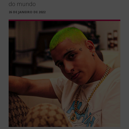
do mundo
PUBLICADO
26 DE JANEIRO DE 2022
EM