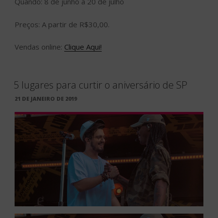
Quando: 8 de junho a 20 de julho
Preços: A partir de R$30,00.
Vendas online:
Clique Aqui!
5 lugares para curtir o aniversário de SP
PUBLICADO
21 DE JANEIRO DE 2019
EM