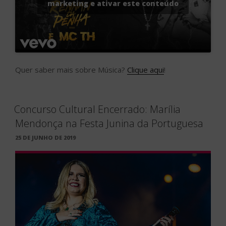
marketing e ativar este conteúdo
Quer saber mais sobre Música?
Clique aqui
!
Concurso Cultural Encerrado: Marília
Mendonça na Festa Junina da Portuguesa
PUBLICADO
25 DE JUNHO DE 2019
EM