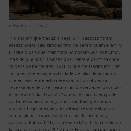
Créditos: José Limongi
“No ano em que traduzi a peça, 347 pessoas foram
assassinadas pelo simples fato de serem quem eram. O
Brasil é o país que mais mata homossexuais no mundo,
mais do que nos 13 países do Oriente e da África onde
há pena de morte aos LGBT. O que me fascina em Tom
na Fazenda é essa possibilidade de falar de assuntos
que eu realmente acho necessário. Eu sinto essa
necessidade de dizer para o mundo verdades das quais
eu acredito”, diz Babaioff. “Somos felizardos em poder
contar essa história, agora em são Paulo, e somos
gratos à trajetória que o espetáculo está realizando
sem qualquer recurso vindo de leis de incentivo”,
completa Babaioff. “Tom na Fazenda” estreou no Rio de
Janeiro em março de 2017 no Oi Futuro, com patrocínio