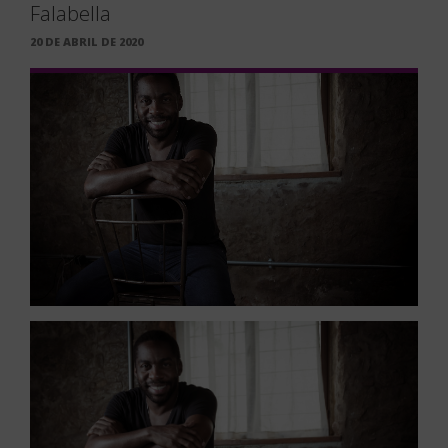
Falabella
PUBLICADO
20 DE ABRIL DE 2020
EM