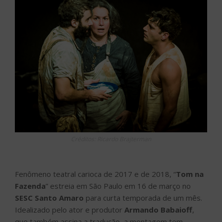
Créditos: Ricardo Brajterman
Fenômeno teatral carioca de 2017 e de 2018, “
Tom na
Fazenda
” estreia em São Paulo em 16 de março no
SESC Santo Amaro
para curta temporada de um mês.
Idealizado pelo ator e produtor
Armando Babaioff
,
que também assina a tradução, a montagem tem