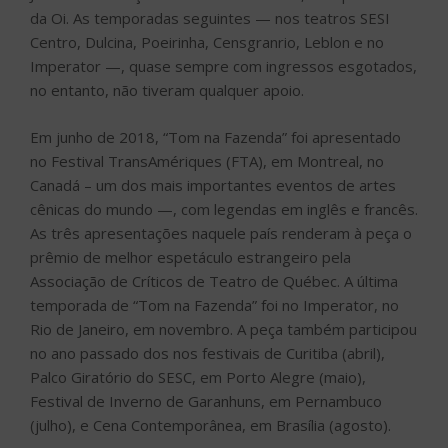
da Oi. As temporadas seguintes — nos teatros SESI
Centro, Dulcina, Poeirinha, Censgranrio, Leblon e no
Imperator —, quase sempre com ingressos esgotados,
no entanto, não tiveram qualquer apoio.
Em junho de 2018, “Tom na Fazenda” foi apresentado
no Festival TransAmériques (FTA), em Montreal, no
Canadá – um dos mais importantes eventos de artes
cênicas do mundo —, com legendas em inglês e francês.
As três apresentações naquele país renderam à peça o
prêmio de melhor espetáculo estrangeiro pela
Associação de Críticos de Teatro de Québec. A última
temporada de “Tom na Fazenda” foi no Imperator, no
Rio de Janeiro, em novembro. A peça também participou
no ano passado dos nos festivais de Curitiba (abril),
Palco Giratório do SESC, em Porto Alegre (maio),
Festival de Inverno de Garanhuns, em Pernambuco
(julho), e Cena Contemporânea, em Brasília (agosto).