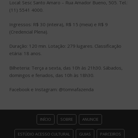
Local: Sesc Santo Amaro – Rua Amador Bueno, 505. Tel.:
(11) 5541 4000.
Ingressos: R$ 30 (inteira), R$ 15 (meia) e R$ 9
(Credencial Plena).
Duração: 120 min. Lotação: 279 lugares. Classificação
etária: 18 anos.
Bilheteria: Terça a sexta, das 10h às 21h30. Sábados,
domingos e feriados, das 10h às 18h30.
Facebook e Instagram: @tomnafazenda
INÍCIO
SOBRE
ANUNCIE
ESTÚDIO ACESSO CULTURAL
GUIAS
PARCEIROS