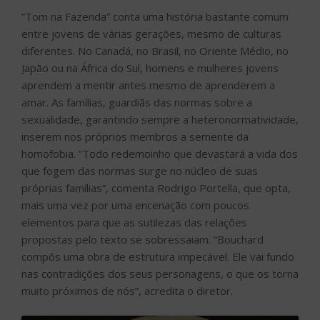
“Tom na Fazenda” conta uma história bastante comum
entre jovens de várias gerações, mesmo de culturas
diferentes. No Canadá, no Brasil, no Oriente Médio, no
Japão ou na África do Sul, homens e mulheres jovens
aprendem a mentir antes mesmo de aprenderem a
amar. As famílias, guardiãs das normas sobre a
sexualidade, garantindo sempre a heteronormatividade,
inserem nos próprios membros a semente da
homofobia. “Todo redemoinho que devastará a vida dos
que fogem das normas surge no núcleo de suas
próprias famílias”, comenta Rodrigo Portella, que opta,
mais uma vez por uma encenação com poucos
elementos para que as sutilezas das relações
propostas pelo texto se sobressaiam. “Bouchard
compôs uma obra de estrutura impecável. Ele vai fundo
nas contradições dos seus personagens, o que os torna
muito próximos de nós”, acredita o diretor.