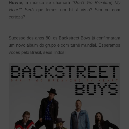
Howie
“Don’t Go Breaking My
, a música se chamará
Heart”
. Será que temos um hit à vista? Sim ou com
certeza?
Sucesso dos anos 90, os Backstreet Boys já confirmaram
um novo álbum do grupo e com turnê mundial. Esperamos
vocês pelo Brasil, seus lindos!