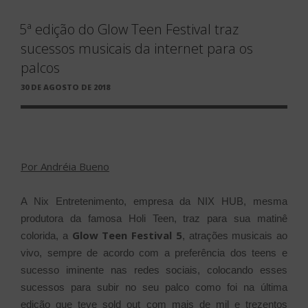
5ª edição do Glow Teen Festival traz
sucessos musicais da internet para os
palcos
PUBLICADO
30 DE AGOSTO DE 2018
EM
Por Andréia Bueno
A Nix Entretenimento, empresa da NIX HUB, mesma
produtora da famosa Holi Teen, traz para sua matinê
Glow Teen Festival 5
colorida, a
, atrações musicais ao
vivo, sempre de acordo com a preferência dos teens e
sucesso iminente nas redes sociais, colocando esses
sucessos para subir no seu palco como foi na última
edição que teve sold out com mais de mil e trezentos