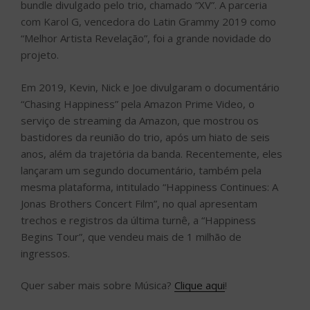
bundle divulgado pelo trio, chamado “XV”. A parceria
com Karol G, vencedora do Latin Grammy 2019 como
“Melhor Artista Revelação”, foi a grande novidade do
projeto.
Em 2019, Kevin, Nick e Joe divulgaram o documentário
“Chasing Happiness” pela Amazon Prime Video, o
serviço de streaming da Amazon, que mostrou os
bastidores da reunião do trio, após um hiato de seis
anos, além da trajetória da banda. Recentemente, eles
lançaram um segundo documentário, também pela
mesma plataforma, intitulado “Happiness Continues: A
Jonas Brothers Concert Film”, no qual apresentam
trechos e registros da última turnê, a “Happiness
Begins Tour”, que vendeu mais de 1 milhão de
ingressos.
Quer saber mais sobre Música?
Clique aqui
!