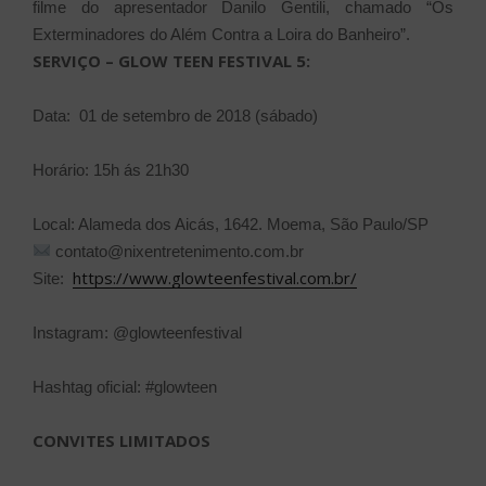
filme do apresentador Danilo Gentili, chamado “Os
Exterminadores do Além Contra a Loira do Banheiro”.
SERVIÇO – GLOW TEEN FESTIVAL 5:
Data: 01 de setembro de 2018 (sábado)
Horário: 15h ás 21h30
Local: Alameda dos Aicás, 1642. Moema, São Paulo/SP
contato@nixentretenimento.com.br
https://www.glowteenfestival.com.br/
Site:
Instagram: @glowteenfestival
Hashtag oficial: #glowteen
CONVITES LIMITADOS