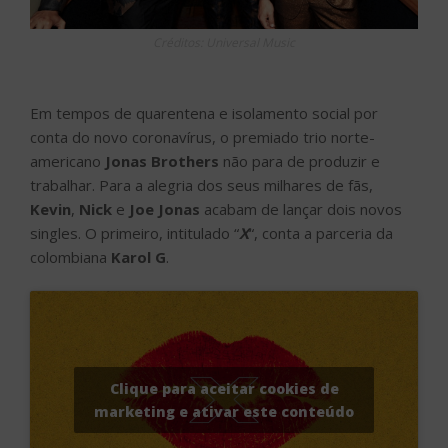
Créditos: Universal Music
Em tempos de quarentena e isolamento social por
conta do novo coronavírus, o premiado trio norte-
americano
Jonas Brothers
não para de produzir e
trabalhar. Para a alegria dos seus milhares de fãs,
Kevin
,
Nick
e
Joe Jonas
acabam de lançar dois novos
singles. O primeiro, intitulado “
X
“, conta a parceria da
colombiana
Karol G
.
Clique para aceitar cookies de
marketing e ativar este conteúdo