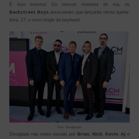
É isso mesmo! Os nossos meninos de rua, os
Backstreet Boys
anunciaram que lançarão nesta quinta-
feira, 17, o novo single da boyband.
Foto: Divulgação
Brian
Nick
Kevin
AJ
Divulgado nas redes sociais por
,
,
,
e